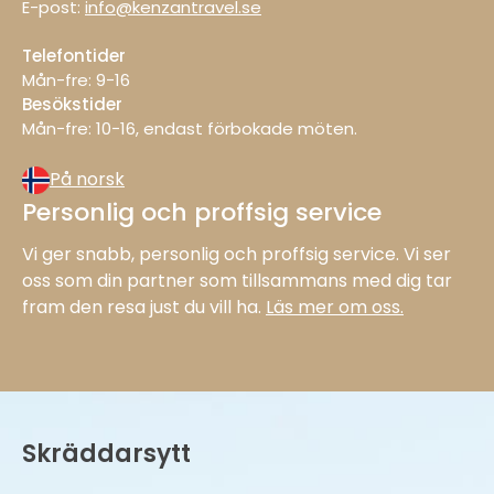
E-post:
info@kenzantravel.se
Telefontider
Mån-fre: 9−16
Besökstider
Mån−fre: 10−16, endast förbokade möten.
På norsk
Personlig och proffsig service
Vi ger snabb, personlig och proffsig service. Vi ser
oss som din partner som tillsammans med dig tar
fram den resa just du vill ha.
Läs mer om oss.
Skräddarsytt