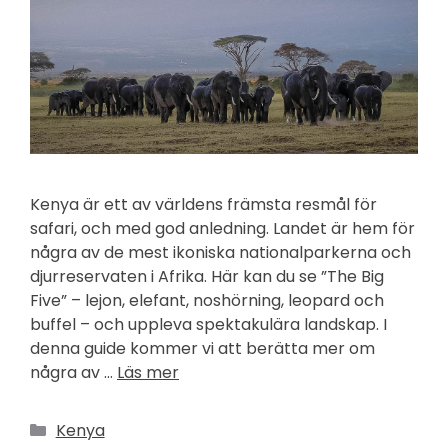
Kenya är ett av världens främsta resmål för
safari, och med god anledning. Landet är hem för
några av de mest ikoniska nationalparkerna och
djurreservaten i Afrika. Här kan du se ”The Big
Five” – lejon, elefant, noshörning, leopard och
buffel – och uppleva spektakulära landskap. I
denna guide kommer vi att berätta mer om
några av …
Läs mer
Kategorier
Kenya