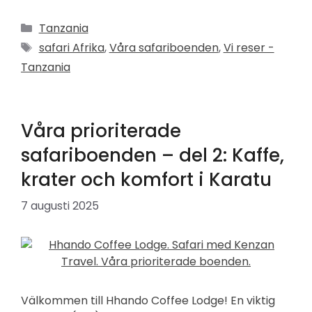
Kategorier
Tanzania
Etiketter
safari Afrika
,
Våra safariboenden
,
Vi reser -
Tanzania
Våra prioriterade
safariboenden – del 2: Kaffe,
krater och komfort i Karatu
7 augusti 2025
Välkommen till Hhando Coffee Lodge! En viktig