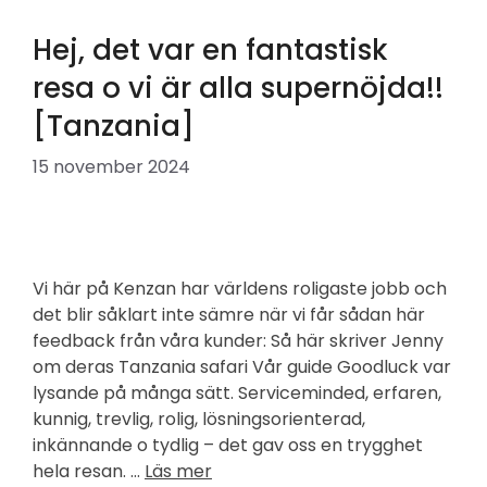
Hej, det var en fantastisk
resa o vi är alla supernöjda!!
[Tanzania]
15 november 2024
Vi här på Kenzan har världens roligaste jobb och
det blir såklart inte sämre när vi får sådan här
feedback från våra kunder: Så här skriver Jenny
om deras Tanzania safari Vår guide Goodluck var
lysande på många sätt. Serviceminded, erfaren,
kunnig, trevlig, rolig, lösningsorienterad,
inkännande o tydlig – det gav oss en trygghet
hela resan. …
Läs mer