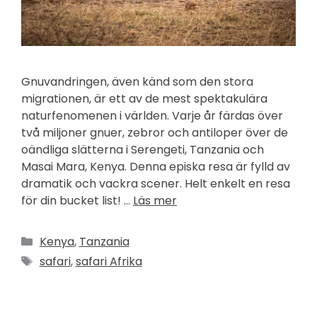
Gnuvandringen, även känd som den stora
migrationen, är ett av de mest spektakulära
naturfenomenen i världen. Varje år färdas över
två miljoner gnuer, zebror och antiloper över de
oändliga slätterna i Serengeti, Tanzania och
Masai Mara, Kenya. Denna episka resa är fylld av
dramatik och vackra scener. Helt enkelt en resa
för din bucket list! …
Läs mer
Kategorier
Kenya
,
Tanzania
Etiketter
safari
,
safari Afrika