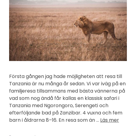
Första gången jag hade möjligheten att resa till
Tanzania är nu många år sedan. Vi var iväg på en
familjeresa tillsammans med bästa vännerna på
vad som nog ändå får kallas en klassisk safari i
Tanzania med Ngorongoro, Serengeti och
efterföljande bad på Zanzibar. 4 vuxna och fem
barn i åldrarna 8–16. En resa som än …
Läs mer