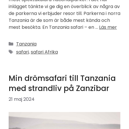
inlägget tänkte vi ge dig en överblick av några av
de parkerna vi erbjuder resor till. Parkerna i norra
Tanzania är de som är både mest kända och
mest besökta. En Tanzania safari – en …
Läs mer
Kategorier
Tanzania
Etiketter
safari
,
safari Afrika
Min drömsafari till Tanzania
med strandliv på Zanzibar
21 maj 2024