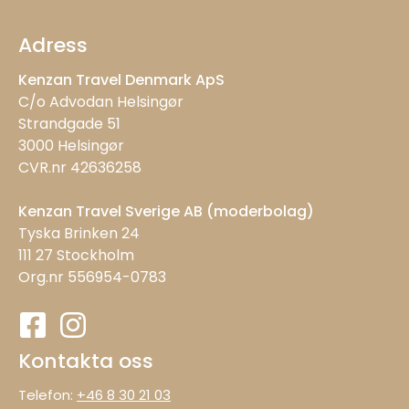
Adress
Kenzan Travel Denmark ApS
C/o Advodan Helsingør
Strandgade 51
3000 Helsingør
CVR.nr 42636258
Kenzan Travel Sverige AB (moderbolag)
Tyska Brinken 24
111 27 Stockholm
Org.nr 556954-0783
Kontakta oss
Telefon:
+46 8 30 21 03