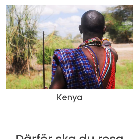
Kenya
Därför ska du resa