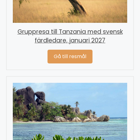
Gruppresa till Tanzania med svensk
färdledare, januari 2027
Gå till resmål