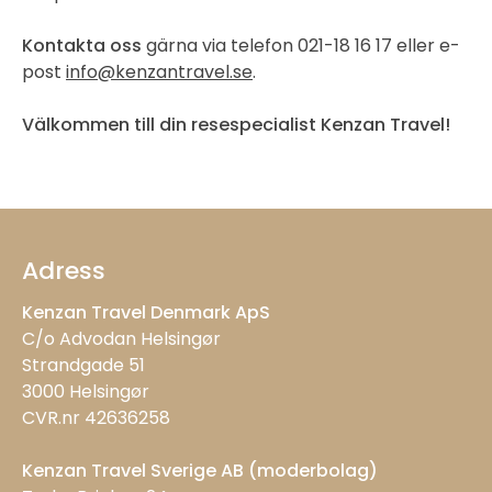
Kontakta oss
gärna via telefon 021-18 16 17 eller e-
post
info@kenzantravel.se
.
Välkommen till din resespecialist Kenzan Travel!
Adress
Kenzan Travel Denmark ApS
C/o Advodan Helsingør
Strandgade 51
3000 Helsingør
CVR.nr 42636258
Kenzan Travel Sverige AB (moderbolag)