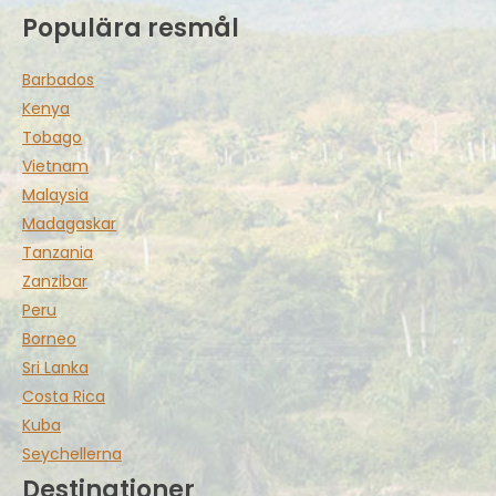
Populära resmål
Barbados
Kenya
Tobago
Vietnam
Malaysia
Madagaskar
Tanzania
Zanzibar
Peru
Borneo
Sri Lanka
Costa Rica
Kuba
Seychellerna
Destinationer