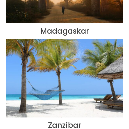
Madagaskar
Zanzibar