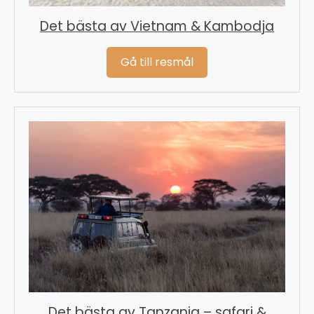
Det bästa av Vietnam & Kambodja
Gå till resmål
Det bästa av Tanzania – safari &