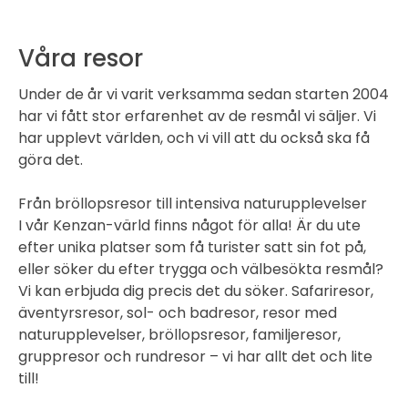
Våra resor
Under de år vi varit verksamma sedan starten 2004
har vi fått stor erfarenhet av de resmål vi säljer. Vi
har upplevt världen, och vi vill att du också ska få
göra det.
Från bröllopsresor till intensiva naturupplevelser
I vår Kenzan-värld finns något för alla! Är du ute
efter unika platser som få turister satt sin fot på,
eller söker du efter trygga och välbesökta resmål?
Vi kan erbjuda dig precis det du söker. Safariresor,
äventyrsresor, sol- och badresor, resor med
naturupplevelser, bröllopsresor, familjeresor,
gruppresor och rundresor – vi har allt det och lite
till!