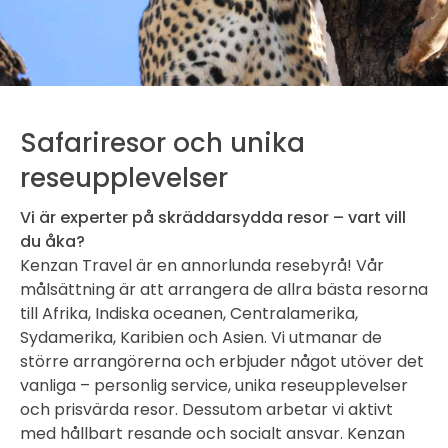
Safariresor och unika
reseupplevelser
Vi är experter på skräddarsydda resor – vart vill
du åka?
Kenzan Travel är en annorlunda resebyrå! Vår
målsättning är att arrangera de allra bästa resorna
till Afrika, Indiska oceanen, Centralamerika,
Sydamerika, Karibien och Asien. Vi utmanar de
större arrangörerna och erbjuder något utöver det
vanliga – personlig service, unika reseupplevelser
och prisvärda resor. Dessutom arbetar vi aktivt
med hållbart resande och socialt ansvar. Kenzan