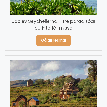
Upplev Seychellerna – tre paradisöar
du inte får missa
Gå till resmål