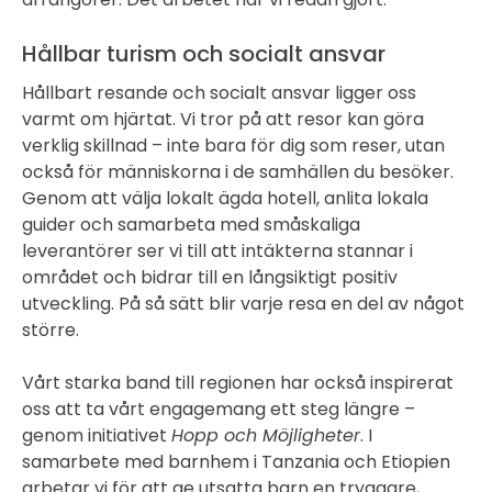
Hållbar turism och socialt ansvar
Hållbart resande och socialt ansvar ligger oss
varmt om hjärtat. Vi tror på att resor kan göra
verklig skillnad – inte bara för dig som reser, utan
också för människorna i de samhällen du besöker.
Genom att välja lokalt ägda hotell, anlita lokala
guider och samarbeta med småskaliga
leverantörer ser vi till att intäkterna stannar i
området och bidrar till en långsiktigt positiv
utveckling. På så sätt blir varje resa en del av något
större.
Vårt starka band till regionen har också inspirerat
oss att ta vårt engagemang ett steg längre –
genom initiativet
Hopp och Möjligheter
. I
samarbete med barnhem i Tanzania och Etiopien
arbetar vi för att ge utsatta barn en tryggare,