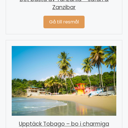
Zanzibar
Gå till resmål
Upptäck Tobago – bo i charmiga