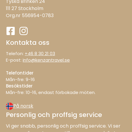
Tyska Brinken 24
111 27 Stockholm
Org.nr 556954-0783
Kontakta oss
Telefon:
+46 8 30 21 03
E-post:
info@kenzantravel.se
Telefontider
Mån-fre: 9−16
Besökstider
Mån−fre: 10−16, endast förbokade möten.
På norsk
Personlig och proffsig service
Vi ger snabb, personlig och proffsig service. Vi ser