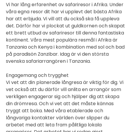
Vi har lång erfarenhet av safariresor i Afrika. Under
våra egna resor dit har vi upplevt det bästa Afrika
har att erbjuda. Vi vill att du också ska få uppleva
det. Därför har vi plockat ut guldkornen och skapat
ett brett utbud av safariresor till denna fantastiska
kontinent. Våra mest populära resmål i Afrika är
Tanzania och Kenya i kombination med sol och bad
på paradisön Zanzibar. Idag är vi den största
svenska safariarrangören i Tanzania.
Engagemang och trygghet
Vi vet att din planerade långresa är viktig för dig. Vi
vet också att du därför vill anlita en arrangör som
verkligen engagerar sig och hjälper dig att skapa
din drömresa. Och vi vet att det måste kännas
tryggt att boka. Med våra etablerade och
långvariga kontakter världen över slipper du
arbetet med att leta fram pålitliga lokala
arrangörer. Det arbetet har vi redan gjort.