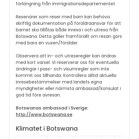
förlängning från immigrationsdepartementet.
Resenärer som reser med barn kan behöva
skriftlig dokumentation på föräldraansvar för att
barnet ska tillåtas både inresa i och utresa från
Botswana. Detta gäller framförallt om resan görs
med bara en vuxen/förälder.
Observera att in- och utreseregler kan ändras
med kort varsel. Vi reserverar oss för eventuella
ändringar i pass- och visumregler som inte
kommit oss tillhanda. Kontrollera alltid aktuella
inresebestämmelser med landets egna
myndigheter eller närmsta ambassad/konsulat i
god tid före avresan.
Botswanas ambassad i Sverige:
http://www.botswana.se
Klimatet i Botswana