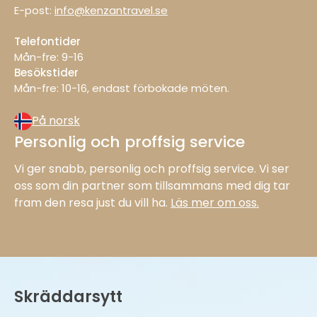
E-post:
info@kenzantravel.se
Telefontider
Mån-fre: 9−16
Besökstider
Mån−fre: 10−16, endast förbokade möten.
På norsk
Personlig och proffsig service
Vi ger snabb, personlig och proffsig service. Vi ser
oss som din partner som tillsammans med dig tar
fram den resa just du vill ha.
Läs mer om oss.
Skräddarsytt