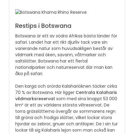
Restips i Botswana
Botswana är ett av södra Afrikas bästa länder för
safari. Landet har ett rikt djurliv tack vare sin
varierande natur som huvudsakligen består av
vildmark med öken, savann, våtmarker och
saltslätter. Botswana har ett flertal
nationalparker och naturreservat där man kan
åka på safari.
Den karga och orörda Kalahariöknen täcker cirka
70 % av Botswana. Här ligger
Centrala Kalaharis
vildmarksreservat
som med sina knappt 53 000
km² är ett av världens största viltreservat. De
torra grässlätterna övergår av sommarens regn
till gröna och frodiga slätter, vilket lockar stora
hjordar av zebror, gnuer och antiloper. De i sin tur
lockar till sig Kalaharis lejon som man också kan