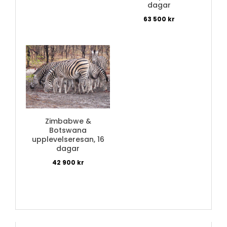
dagar
63 500
kr
Zimbabwe &
Botswana
upplevelseresan, 16
dagar
42 900
kr