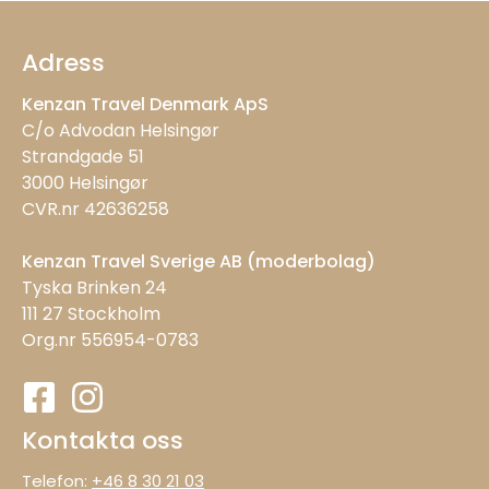
Adress
Kenzan Travel Denmark ApS
C/o Advodan Helsingør
Strandgade 51
3000 Helsingør
CVR.nr 42636258
Kenzan Travel Sverige AB (moderbolag)
Tyska Brinken 24
111 27 Stockholm
Org.nr 556954-0783
Kontakta oss
Telefon:
+46 8 30 21 03