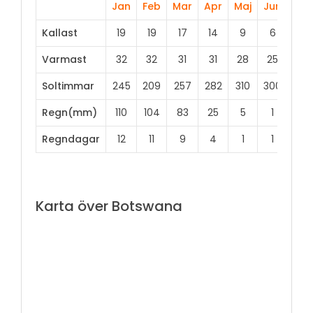
Jan
Feb
Mar
Apr
Maj
Jun
Jul
Kallast
19
19
17
14
9
6
6
Varmast
32
32
31
31
28
25
25
Soltimmar
245
209
257
282
310
300
313
Regn(mm)
110
104
83
25
5
1
0
Regndagar
12
11
9
4
1
1
0
Karta över Botswana