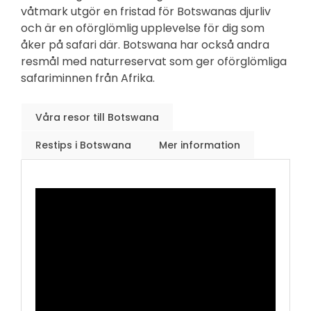
våtmark utgör en fristad för Botswanas djurliv
och är en oförglömlig upplevelse för dig som
åker på safari där. Botswana har också andra
resmål med naturreservat som ger oförglömliga
safariminnen från Afrika.
Våra resor till Botswana
Restips i Botswana
Mer information