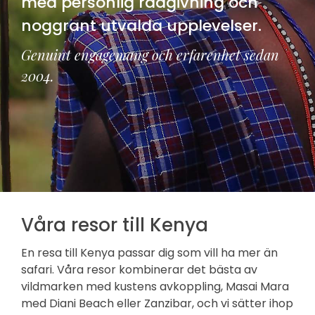
med personlig rådgivning och
noggrant utvalda upplevelser.
Genuint engagemang och erfarenhet sedan
2004.
Våra resor till Kenya
En resa till Kenya passar dig som vill ha mer än
safari. Våra resor kombinerar det bästa av
vildmarken med kustens avkoppling, Masai Mara
med Diani Beach eller Zanzibar, och vi sätter ihop