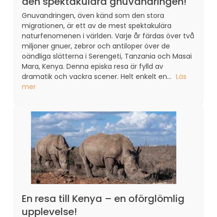
den spektakulära gnuvandringen!
Gnuvandringen, även känd som den stora
migrationen, är ett av de mest spektakulära
naturfenomenen i världen. Varje år färdas över två
miljoner gnuer, zebror och antiloper över de
oändliga slätterna i Serengeti, Tanzania och Masai
Mara, Kenya. Denna episka resa är fylld av
dramatik och vackra scener. Helt enkelt en...
Läs
mer
En resa till Kenya – en oförglömlig
upplevelse!