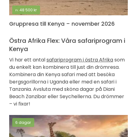
48 500
kr
Fr.
Gruppresa till Kenya – november 2026
Östra Afrika Flex: Våra safariprogram i
Kenya
Vi har ett antal
safariprogram i östra Afrika
som
du enkelt kan kombinera till just din drömresa.
Kombinera din Kenya safari med att besöka
bergsgorillorna i Uganda eller med en safari i
Tanzania. Avsluta med sköna dagar på Diani
Beach Zanzibar eller Seychellerna. Du drömmer
– vi fixar!
6 dagar