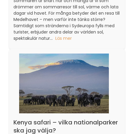
Sommaren är snart här och många är vi som
drömmer om sommarresor till sol, värme och lata
dagar vid havet. För många betyder det en resa till
Medelhavet – men varför inte tänka större?
Samtidigt som stränderna i Sydeuropa fylls med
turister, erbjuder andra delar av världen sol,
spektakulär natur...
Läs mer
Kenya safari – vilka nationalparker
ska jag välja?