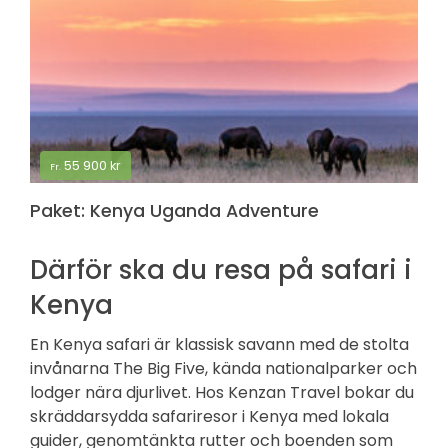
55 900
kr
Fr.
Paket: Kenya Uganda Adventure
Därför ska du resa på safari i
Kenya
En Kenya safari är klassisk savann med de stolta
invånarna The Big Five, kända nationalparker och
lodger nära djurlivet. Hos Kenzan Travel bokar du
skräddarsydda safariresor i Kenya med lokala
guider, genomtänkta rutter och boenden som