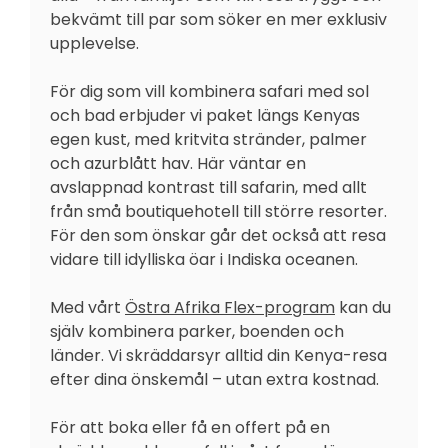
bekvämt till par som söker en mer exklusiv
upplevelse.
För dig som vill kombinera safari med sol
och bad erbjuder vi paket längs Kenyas
egen kust, med kritvita stränder, palmer
och azurblått hav. Här väntar en
avslappnad kontrast till safarin, med allt
från små boutiquehotell till större resorter.
För den som önskar går det också att resa
vidare till idylliska öar i Indiska oceanen.
Med vårt
Östra Afrika Flex-program
kan du
själv kombinera parker, boenden och
länder. Vi skräddarsyr alltid din Kenya-resa
efter dina önskemål – utan extra kostnad.
För att boka eller få en offert på en