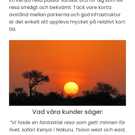
En Kenya resa passar särskilt bra för dig som vill
resa smidigt och bekvämt. Tack vare korta
avstånd mellan parkerna och god infrastruktur
är det enkelt att uppleva mycket på relativt kort
tid.
Vad våra kunder säger:
”Vi hade en fantastisk resa som gett minnen för
livet, safari Kenya i Nakuru, Tsavo west och east,