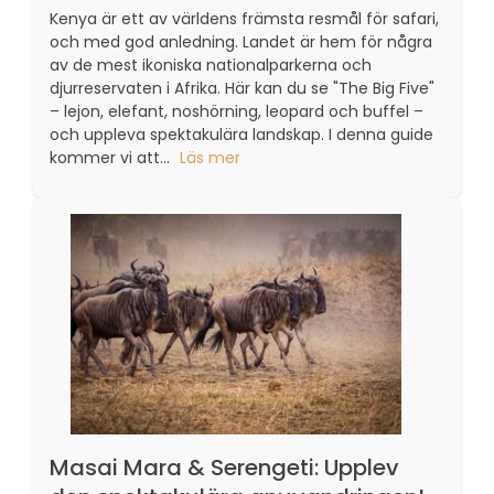
Kenya är ett av världens främsta resmål för safari,
och med god anledning. Landet är hem för några
av de mest ikoniska nationalparkerna och
djurreservaten i Afrika. Här kan du se "The Big Five"
– lejon, elefant, noshörning, leopard och buffel –
och uppleva spektakulära landskap. I denna guide
kommer vi att...
Läs mer
Masai Mara & Serengeti: Upplev