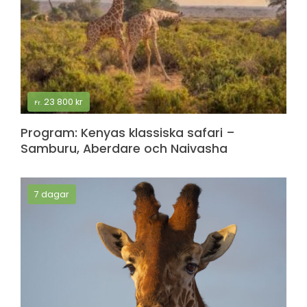
23 800
kr
Fr.
Program: Kenyas klassiska safari –
Samburu, Aberdare och Naivasha
7 dagar