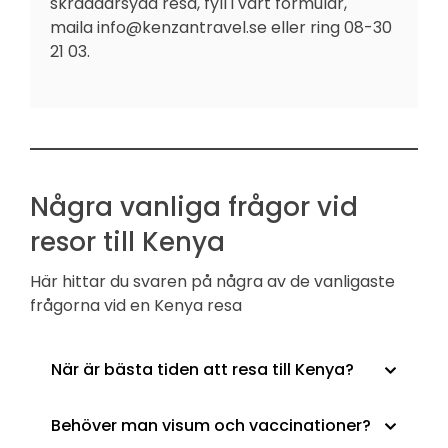
skräddarsydd resa, fyll i vårt formulär,
maila
info@kenzantravel.se
eller ring 08-30
21 03.
Några vanliga frågor vid
resor till Kenya
Här hittar du svaren på några av de vanligaste
frågorna vid en Kenya resa
När är bästa tiden att resa till Kenya?
Behöver man visum och vaccinationer?