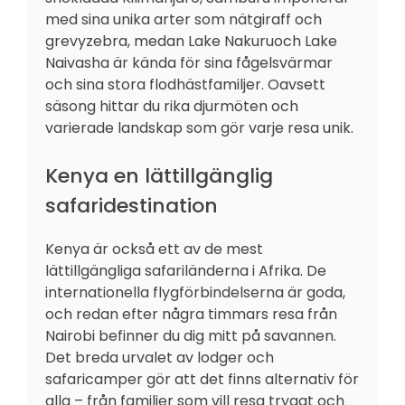
med sina unika arter som nätgiraff och
grevyzebra, medan Lake Nakuruoch Lake
Naivasha är kända för sina fågelsvärmar
och sina stora flodhästfamiljer. Oavsett
säsong hittar du rika djurmöten och
varierade landskap som gör varje resa unik.
Kenya en lättillgänglig
safaridestination
Kenya är också ett av de mest
lättillgängliga safariländerna i Afrika. De
internationella flygförbindelserna är goda,
och redan efter några timmars resa från
Nairobi befinner du dig mitt på savannen.
Det breda urvalet av lodger och
safaricamper gör att det finns alternativ för
alla – från familjer som vill resa tryggt och