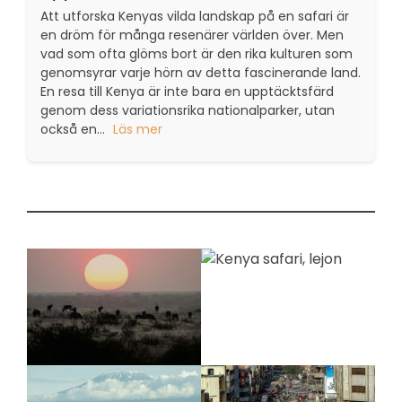
Att utforska Kenyas vilda landskap på en safari är
en dröm för många resenärer världen över. Men
vad som ofta glöms bort är den rika kulturen som
genomsyrar varje hörn av detta fascinerande land.
En resa till Kenya är inte bara en upptäcktsfärd
genom dess variationsrika nationalparker, utan
också en...
Läs mer