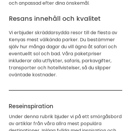
och anpassad efter dina önskemål.
Resans innehåll och kvalitet
Vi erbjuder skräddarsydda resor till de flesta av
Kenyas mest välkända parker. Du bestämmer
själv hur många dagar du vill ägna åt safari och
eventuellt sol och bad. Våra paketpriser
inkluderar alla utflykter, safaris, parkavgifter,
transporter och hotellvistelser, så du slipper
oväntade kostnader.
Reseinspiration
Under denna rubrik bjuder vi på ett smörgåsbord
av artiklar från våra allra mest populära
destinationer. Inlägg fyllda med inspiration och