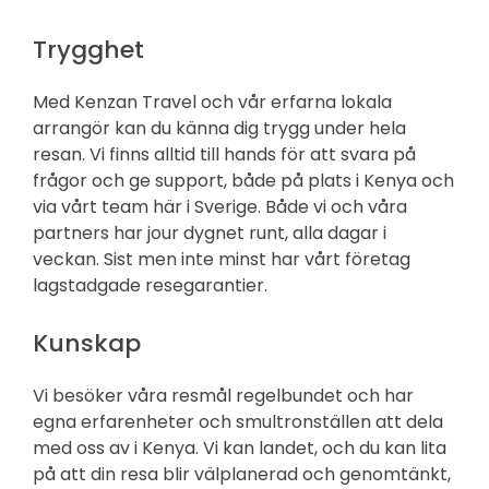
Trygghet
Med Kenzan Travel och vår erfarna lokala
arrangör kan du känna dig trygg under hela
resan. Vi finns alltid till hands för att svara på
frågor och ge support, både på plats i Kenya och
via vårt team här i Sverige. Både vi och våra
partners har jour dygnet runt, alla dagar i
veckan. Sist men inte minst har vårt företag
lagstadgade resegarantier.
Kunskap
Vi besöker våra resmål regelbundet och har
egna erfarenheter och smultronställen att dela
med oss av i Kenya. Vi kan landet, och du kan lita
på att din resa blir välplanerad och genomtänkt,