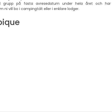
ll grupp på fasta avresedatum under hela året och har
 ni vill bo i campingtält eller i enklare lodger.
bique