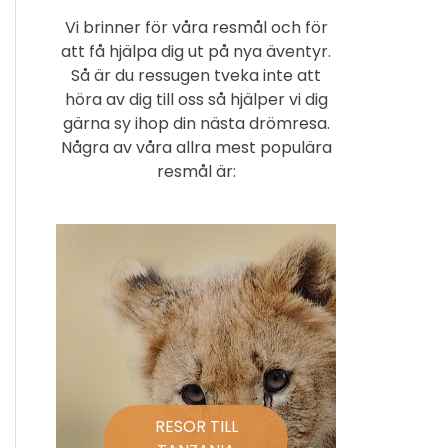
Vi brinner för våra resmål och för
att få hjälpa dig ut på nya äventyr.
Så är du ressugen tveka inte att
höra av dig till oss så hjälper vi dig
gärna sy ihop din nästa drömresa.
Några av våra allra mest populära
resmål är:
RESOR TILL