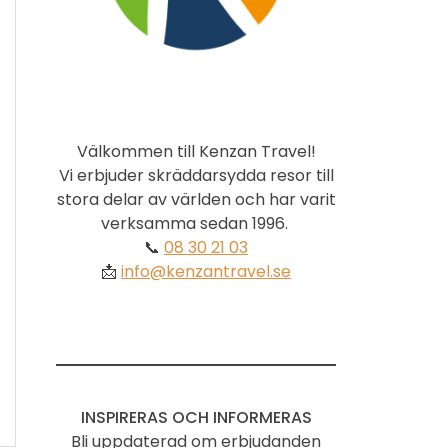
Välkommen till Kenzan Travel!
Vi erbjuder skräddarsydda resor till
stora delar av världen och har varit
verksamma sedan 1996.
📞
08 30 21 03
📩
info@kenzantravel.se
INSPIRERAS OCH INFORMERAS
Bli uppdaterad om erbjudanden