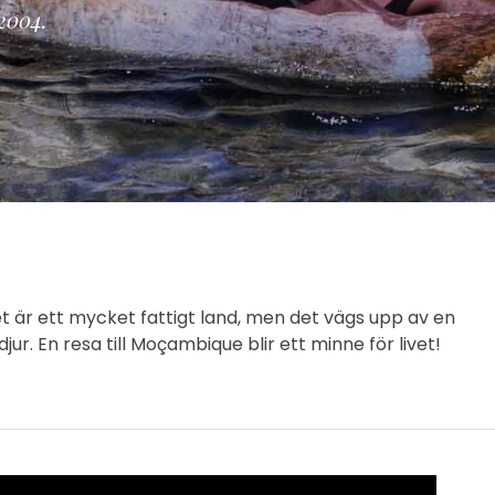
2004.
et är ett mycket fattigt land, men det vägs upp av en
r. En resa till Moçambique blir ett minne för livet!