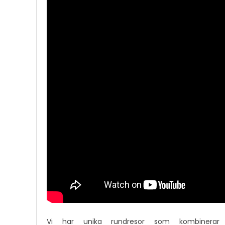
Vi har unika rundresor som kombinera