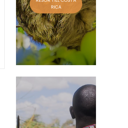
RESOR TILL COSTA
RICA