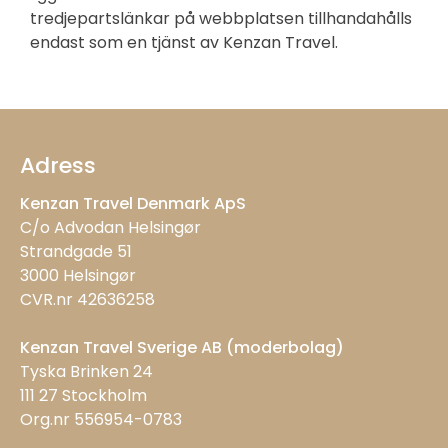
tredjepartslänkar på webbplatsen tillhandahålls
endast som en tjänst av Kenzan Travel.
Adress
Kenzan Travel Denmark ApS
C/o Advodan Helsingør
Strandgade 51
3000 Helsingør
CVR.nr 42636258
Kenzan Travel Sverige AB (moderbolag)
Tyska Brinken 24
111 27 Stockholm
Org.nr 556954-0783