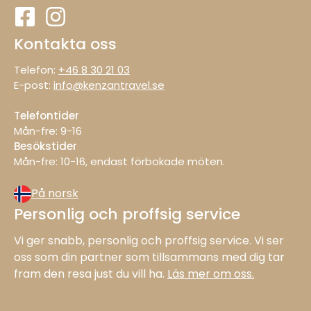
Kontakta oss
Telefon:
+46 8 30 21 03
E-post:
info@kenzantravel.se
Telefontider
Mån-fre: 9−16
Besökstider
Mån−fre: 10−16, endast förbokade möten.
På norsk
Personlig och proffsig service
Vi ger snabb, personlig och proffsig service. Vi ser
oss som din partner som tillsammans med dig tar
fram den resa just du vill ha.
Läs mer om oss.