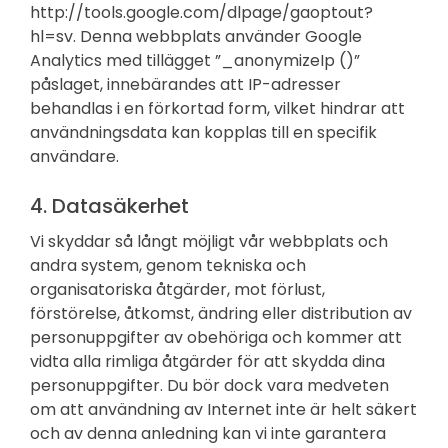
http://tools.google.com/dlpage/gaoptout?
hl=sv. Denna webbplats använder Google
Analytics med tillägget ”_anonymizeIp ()”
påslaget, innebärandes att IP-adresser
behandlas i en förkortad form, vilket hindrar att
användningsdata kan kopplas till en specifik
användare.
4. Datasäkerhet
Vi skyddar så långt möjligt vår webbplats och
andra system, genom tekniska och
organisatoriska åtgärder, mot förlust,
förstörelse, åtkomst, ändring eller distribution av
personuppgifter av obehöriga och kommer att
vidta alla rimliga åtgärder för att skydda dina
personuppgifter. Du bör dock vara medveten
om att användning av Internet inte är helt säkert
och av denna anledning kan vi inte garantera