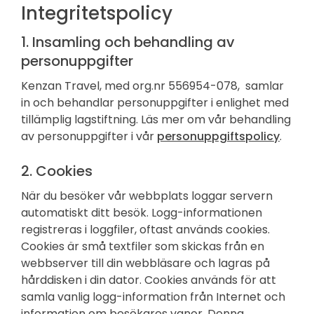
Integritetspolicy
1. Insamling och behandling av
personuppgifter
Kenzan Travel, med org.nr 556954-078, samlar
in och behandlar personuppgifter i enlighet med
tillämplig lagstiftning. Läs mer om vår behandling
av personuppgifter i vår
personuppgiftspolicy
.
2. Cookies
När du besöker vår webbplats loggar servern
automatiskt ditt besök. Logg-informationen
registreras i loggfiler, oftast används cookies.
Cookies är små textfiler som skickas från en
webbserver till din webbläsare och lagras på
hårddisken i din dator. Cookies används för att
samla vanlig logg-information från Internet och
information om besökares vanor. Denna