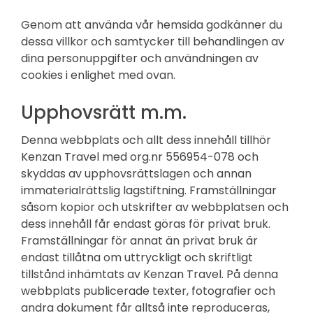
Genom att använda vår hemsida godkänner du
dessa villkor och samtycker till behandlingen av
dina personuppgifter och användningen av
cookies i enlighet med ovan.
Upphovsrätt m.m.
Denna webbplats och allt dess innehåll tillhör
Kenzan Travel med org.nr 556954-078 och
skyddas av upphovsrättslagen och annan
immaterialrättslig lagstiftning. Framställningar
såsom kopior och utskrifter av webbplatsen och
dess innehåll får endast göras för privat bruk.
Framställningar för annat än privat bruk är
endast tillåtna om uttryckligt och skriftligt
tillstånd inhämtats av Kenzan Travel. På denna
webbplats publicerade texter, fotografier och
andra dokument får alltså inte reproduceras,