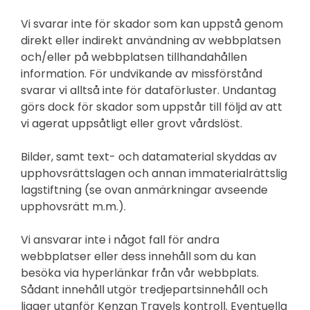
Vi svarar inte för skador som kan uppstå genom
direkt eller indirekt användning av webbplatsen
och/eller på webbplatsen tillhandahållen
information. För undvikande av missförstånd
svarar vi alltså inte för dataförluster. Undantag
görs dock för skador som uppstår till följd av att
vi agerat uppsåtligt eller grovt vårdslöst.
Bilder, samt text- och datamaterial skyddas av
upphovsrättslagen och annan immaterialrättslig
lagstiftning (se ovan anmärkningar avseende
upphovsrätt m.m.).
Vi ansvarar inte i något fall för andra
webbplatser eller dess innehåll som du kan
besöka via hyperlänkar från vår webbplats.
Sådant innehåll utgör tredjepartsinnehåll och
ligger utanför Kenzan Travels kontroll. Eventuella