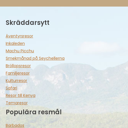
Skräddarsytt
Äventyrsresor
Inkaleden
Machu Picchu
Smekmånad på Seychellerna
Bröllopsresor
Familjeresor
Kulturresor
Safari
Resor till Kenya
Temaresor
Populära resmål
Barbados