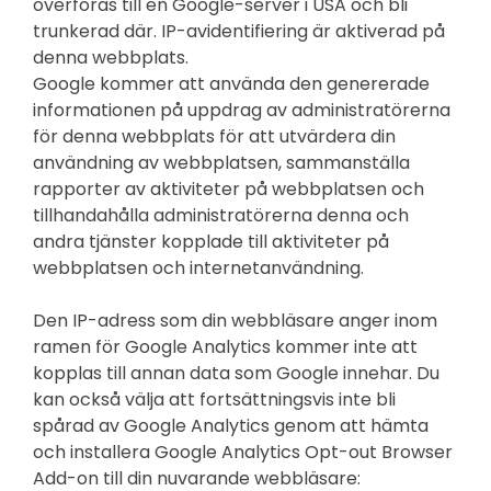
överföras till en Google-server i USA och bli
trunkerad där. IP-avidentifiering är aktiverad på
denna webbplats.
Google kommer att använda den genererade
informationen på uppdrag av administratörerna
för denna webbplats för att utvärdera din
användning av webbplatsen, sammanställa
rapporter av aktiviteter på webbplatsen och
tillhandahålla administratörerna denna och
andra tjänster kopplade till aktiviteter på
webbplatsen och internetanvändning.
Den IP-adress som din webbläsare anger inom
ramen för Google Analytics kommer inte att
kopplas till annan data som Google innehar. Du
kan också välja att fortsättningsvis inte bli
spårad av Google Analytics genom att hämta
och installera Google Analytics Opt-out Browser
Add-on till din nuvarande webbläsare: