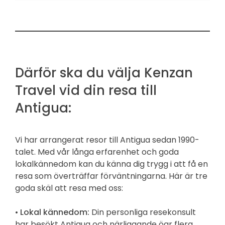
Därför ska du välja Kenzan
Travel vid din resa till
Antigua:
Vi har arrangerat resor till Antigua sedan 1990-
talet. Med vår långa erfarenhet och goda
lokalkännedom kan du känna dig trygg i att få en
resa som överträffar förväntningarna. Här är tre
goda skäl att resa med oss:
•
Lokal kännedom:
Din personliga resekonsult
har besökt Antigua och närliggande öar flera