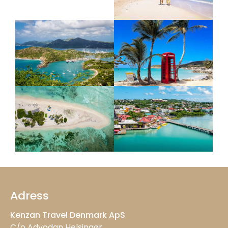
Adress
Kenzan Travel Denmark ApS
C/o Advodan Helsingør