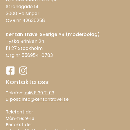
Strandgade 51
3000 Helsingør
CVR.nr 42636258
Kenzan Travel Sverige AB (moderbolag)
Tyska Brinken 24
111 27 Stockholm
Org.nr 556954-0783
Kontakta oss
Telefon:
+46 8 30 21 03
E-post:
info@kenzantravel.se
Telefontider
Mån-fre: 9−16
Besökstider