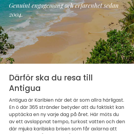
Genuint engagemang och erfarenhet sedan
2004.
Därför ska du resa till
Antigua
Antigua är Karibien när det är som allra härligast.
En ö där 365 stränder betyder att du faktiskt kan
upptäcka en ny varje dag på året. Här möts du
av ett avslappnat tempo, turkost vatten och den
där mjuka karibiska brisen som får axlarna att