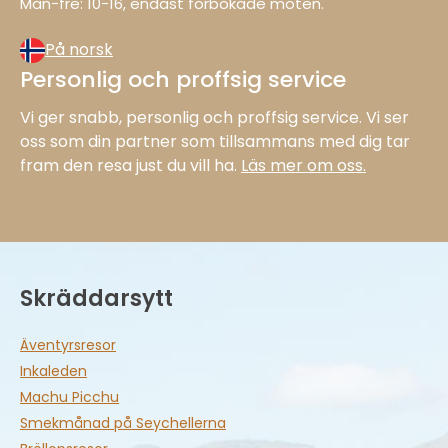
Mån−fre: 10−16, endast förbokade möten.
På norsk
Personlig och proffsig service
Vi ger snabb, personlig och proffsig service. Vi ser
oss som din partner som tillsammans med dig tar
fram den resa just du vill ha.
Läs mer om oss.
Skräddarsytt
Äventyrsresor
Inkaleden
Machu Picchu
Smekmånad på Seychellerna