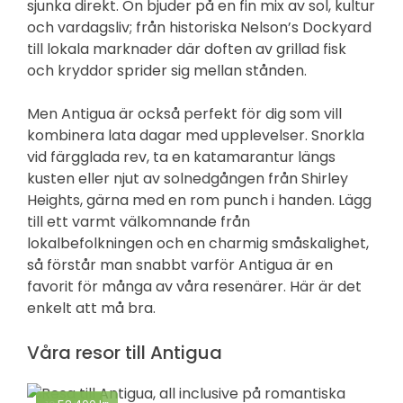
sjunka direkt. Ön bjuder på en fin mix av sol, kultur
och vardagsliv; från historiska Nelson’s Dockyard
till lokala marknader där doften av grillad fisk
och kryddor sprider sig mellan stånden.
Men Antigua är också perfekt för dig som vill
kombinera lata dagar med upplevelser. Snorkla
vid färgglada rev, ta en katamarantur längs
kusten eller njut av solnedgången från Shirley
Heights, gärna med en rom punch i handen. Lägg
till ett varmt välkomnande från
lokalbefolkningen och en charmig småskalighet,
så förstår man snabbt varför Antigua är en
favorit för många av våra resenärer. Här är det
enkelt att må bra.
Våra resor till Antigua