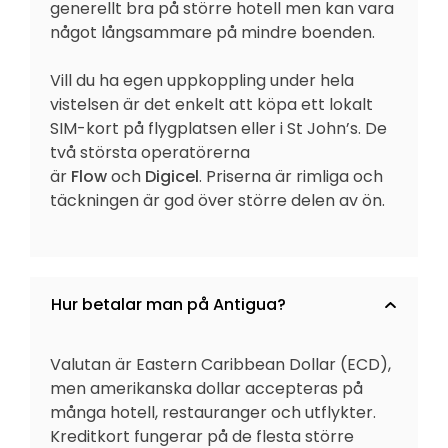
generellt bra på större hotell men kan vara
något långsammare på mindre boenden.
Vill du ha egen uppkoppling under hela
vistelsen är det enkelt att köpa ett lokalt
SIM-kort på flygplatsen eller i St John’s. De
två största operatörerna
är
Flow
och
Digicel
. Priserna är rimliga och
täckningen är god över större delen av ön.
Hur betalar man på Antigua?
Valutan är Eastern Caribbean Dollar (ECD),
men amerikanska dollar accepteras på
många hotell, restauranger och utflykter.
Kreditkort fungerar på de flesta större