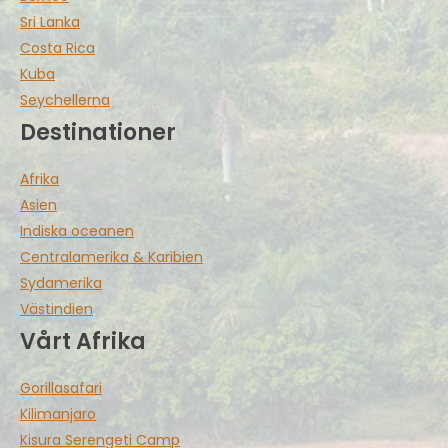
Sri Lanka
Costa Rica
Kuba
Seychellerna
Destinationer
Afrika
Asien
Indiska oceanen
Centralamerika & Karibien
Sydamerika
Västindien
Vårt Afrika
Gorillasafari
Kilimanjaro
Kisura Serengeti Camp