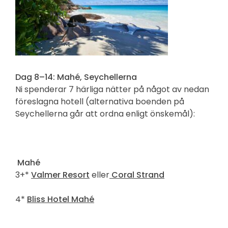
Dag 8–14: Mahé, Seychellerna
Ni spenderar 7 härliga nätter på något av nedan
föreslagna hotell (alternativa boenden på
Seychellerna går att ordna enligt önskemål):
Mahé
3+*
Valmer Resort
eller
Coral Strand
4*
Bliss Hotel Mahé