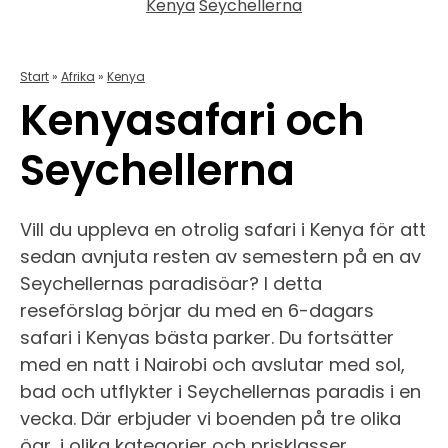
Kenya
Seychellerna
Start
»
Afrika
»
Kenya
Kenyasafari och
Seychellerna
Vill du uppleva en otrolig safari i Kenya för att
sedan avnjuta resten av semestern på en av
Seychellernas paradisöar? I detta
reseförslag börjar du med en 6-dagars
safari i Kenyas bästa parker. Du fortsätter
med en natt i Nairobi och avslutar med sol,
bad och utflykter i Seychellernas paradis i en
vecka. Där erbjuder vi boenden på tre olika
öar, i olika kategorier och prisklasser.