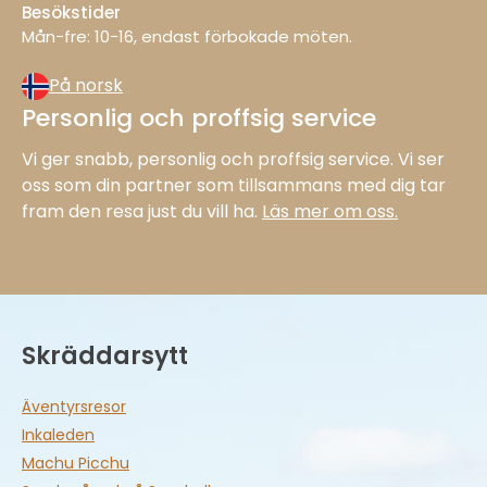
Besökstider
Mån−fre: 10−16, endast förbokade möten.
På norsk
Personlig och proffsig service
Vi ger snabb, personlig och proffsig service. Vi ser
oss som din partner som tillsammans med dig tar
fram den resa just du vill ha.
Läs mer om oss.
Skräddarsytt
Äventyrsresor
Inkaleden
Machu Picchu