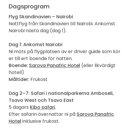
Dagsprogram
Flyg Skandinavien – Nairobi
Nattflyg från Skandinavien till Nairobi. Ankomst
Nairobi nästa dag (dag 1).
Dag 1: Ankomst Nairobi
Ni möts på flygplatsen av er driver guide som kör
er till ert boende för natten.
Boende:
Sarova Panafric Hotel
(eller likvärdigt
hotell)
Måltider:
Frukost
Dag 2–7: Safari i nationalparkerna Amboseli,
Tsavo West och Tsavo East
5 dagars
Kibo safari
.
Efter safarin övernattar ni på
Sarova Panafric
Hotel
inklusive frukost.