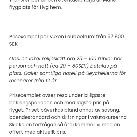
flygplats för flyg hem.
Prisexempel per vuxen i dubbelrum: från 57 800
SEK.
Obs, en lokal miljöskatt om 25 – 100 rupier per
person och natt (ca 20 – 80SEK) betalas på
plats. Gäller samtliga hotell på Seychellerna för
resenärer från 12 år.
Prisexemplet avser resa under billigaste
bokningsperioden och med lägsta pris på
flyget. Priset påverkas bland annat av säsong,
boendestandard och skiftningar i valutakurserna.
Skicka en förfrågan så återkommer vi med en
offert med aktuellt pris.