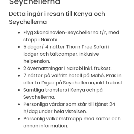
Seychellerna
Detta ingår i resan till Kenya och
Seychellerna
Flyg Skandinavien-Seychellerna t/r, med
stopp i Nairobi.
5 dagar/ 4 nätter Thorn Tree Safari i
lodger och tältcamper, inklusive
helpension.
2 övernattningar i Nairobi inkl. frukost.
7 nätter på valfritt hotell på Mahé, Praslin
eller La Digue på Seychellerna, inkl. frukost.
Samtliga transfers i Kenya och på
Seychellerna.
Personliga värdar som står till tjänst 24
h/dag under hela vistelsen.
Personlig välkomstmapp med kartor och
annan information.