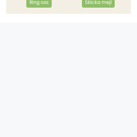
Ring oss
Skicka mejl