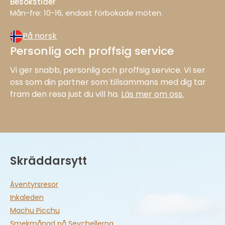
Besökstider
Mån−fre: 10−16, endast förbokade möten.
På norsk
Personlig och proffsig service
Vi ger snabb, personlig och proffsig service. Vi ser
oss som din partner som tillsammans med dig tar
fram den resa just du vill ha.
Läs mer om oss.
Skräddarsytt
Äventyrsresor
Inkaleden
Machu Picchu
Smekmånad på Seychellerna