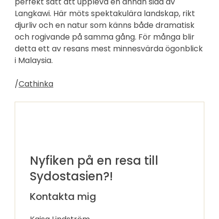
perfekt sätt att uppleva en annan sida av
Langkawi. Här möts spektakulära landskap, rikt
djurliv och en natur som känns både dramatisk
och rogivande på samma gång. För många blir
detta ett av resans mest minnesvärda ögonblick
i Malaysia.
/
Cathinka
Nyfiken på en resa till
Sydostasien?!
Kontakta mig