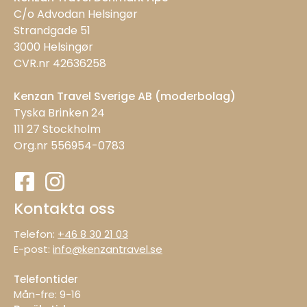
C/o Advodan Helsingør
Strandgade 51
3000 Helsingør
CVR.nr 42636258
Kenzan Travel Sverige AB (moderbolag)
Tyska Brinken 24
111 27 Stockholm
Org.nr 556954-0783
Kontakta oss
Telefon:
+46 8 30 21 03
E-post:
info@kenzantravel.se
Telefontider
Mån-fre: 9−16