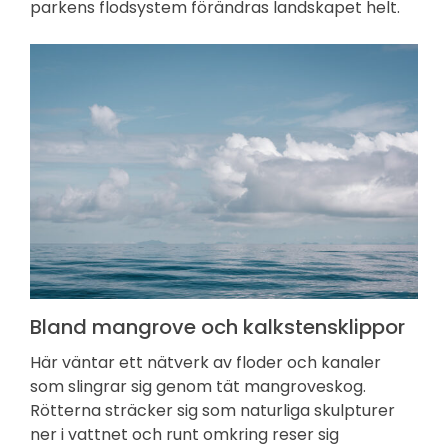
parkens flodsystem förändras landskapet helt.
Bland mangrove och kalkstensklippor
Här väntar ett nätverk av floder och kanaler
som slingrar sig genom tät mangroveskog.
Rötterna sträcker sig som naturliga skulpturer
ner i vattnet och runt omkring reser sig