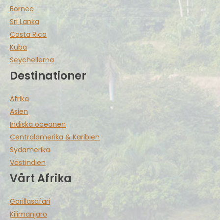
Borneo
Sri Lanka
Costa Rica
Kuba
Seychellerna
Destinationer
Afrika
Asien
Indiska oceanen
Centralamerika & Karibien
Sydamerika
Västindien
Vårt Afrika
Gorillasafari
Kilimanjaro