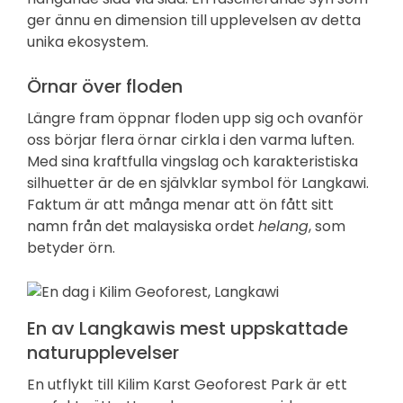
ger ännu en dimension till upplevelsen av detta
unika ekosystem.
Örnar över floden
Längre fram öppnar floden upp sig och ovanför
oss börjar flera örnar cirkla i den varma luften.
Med sina kraftfulla vingslag och karakteristiska
silhuetter är de en självklar symbol för Langkawi.
Faktum är att många menar att ön fått sitt
namn från det malaysiska ordet
helang
, som
betyder örn.
En av Langkawis mest uppskattade
naturupplevelser
En utflykt till Kilim Karst Geoforest Park är ett