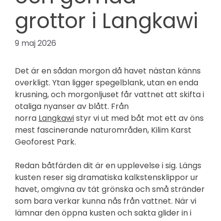
grottor i Langkawi
9 maj 2026
Det är en sådan morgon då havet nästan känns
overkligt. Ytan ligger spegelblank, utan en enda
krusning, och morgonljuset får vattnet att skifta i
otaliga nyanser av blått. Från
norra
Langkawi
styr vi ut med båt mot ett av öns
mest fascinerande naturområden, Kilim Karst
Geoforest Park.
Redan båtfärden dit är en upplevelse i sig. Längs
kusten reser sig dramatiska kalkstensklippor ur
havet, omgivna av tät grönska och små stränder
som bara verkar kunna nås från vattnet. När vi
lämnar den öppna kusten och sakta glider in i