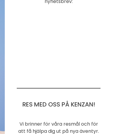
nyhetsbrev:
RES MED OSS PÅ KENZAN!
Vi brinner för våra resmål och för
att få hjälpa dig ut på nya äventyr.