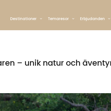
Destinationer
Temaresor
Erbjudanden
n – unik natur och äventy