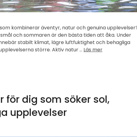
l som kombinerar äventyr, natur och genuina upplevelser
esmål och sommaren är den bästa tiden att åka. Under
 innebär stabilt klimat, lägre luftfuktighet och behagliga
pplevelserna större. Aktiv natur …
Läs mer
för dig som söker sol,
ga upplevelser