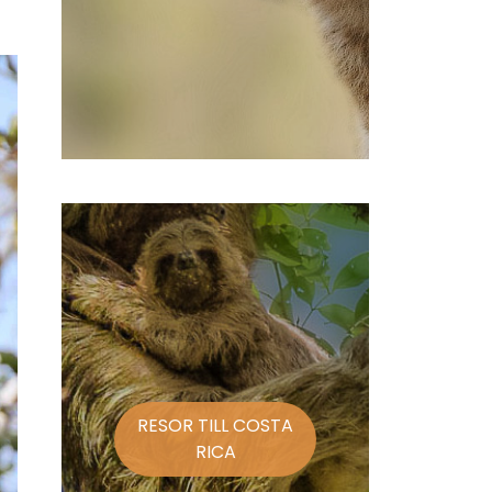
RESOR TILL COSTA
RICA