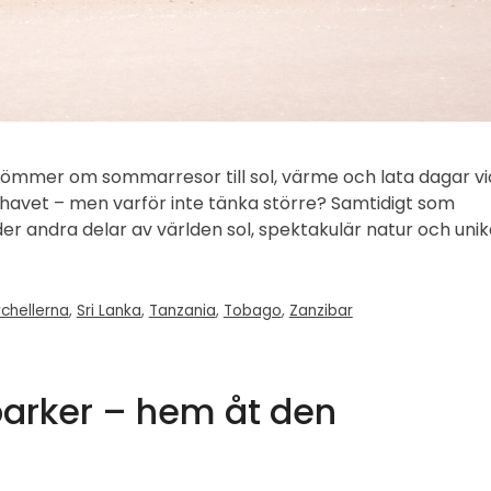
ömmer om sommarresor till sol, värme och lata dagar vi
lhavet – men varför inte tänka större? Samtidigt som
der andra delar av världen sol, spektakulär natur och uni
chellerna
,
Sri Lanka
,
Tanzania
,
Tobago
,
Zanzibar
arker – hem åt den