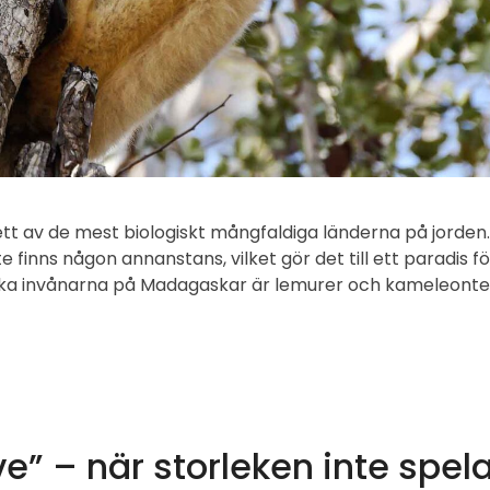
 ett av de mest biologiskt mångfaldiga länderna på jorden.
finns någon annanstans, vilket gör det till ett paradis fö
iska invånarna på Madagaskar är lemurer och kameleonte
” – när storleken inte spela