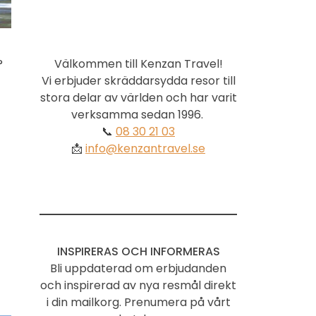
Välkommen till Kenzan Travel!
?
Vi erbjuder skräddarsydda resor till
stora delar av världen och har varit
verksamma sedan 1996.
📞
08 30 21 03
📩
info@kenzantravel.se
INSPIRERAS OCH INFORMERAS
Bli uppdaterad om erbjudanden
och inspirerad av nya resmål direkt
i din mailkorg. Prenumera på vårt