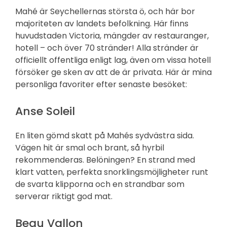
Mahé är Seychellernas största ö, och här bor
majoriteten av landets befolkning. Här finns
huvudstaden Victoria, mängder av restauranger,
hotell – och över 70 stränder! Alla stränder är
officiellt offentliga enligt lag, även om vissa hotell
försöker ge sken av att de är privata. Här är mina
personliga favoriter efter senaste besöket:
Anse Soleil
En liten gömd skatt på Mahés sydvästra sida.
Vägen hit är smal och brant, så hyrbil
rekommenderas. Belöningen? En strand med
klart vatten, perfekta snorklingsmöjligheter runt
de svarta klipporna och en strandbar som
serverar riktigt god mat.
Beau Vallon