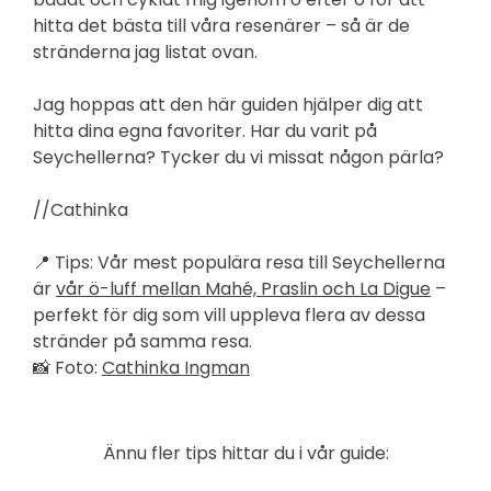
hitta det bästa till våra resenärer – så är de
stränderna jag listat ovan.
Jag hoppas att den här guiden hjälper dig att
hitta dina egna favoriter. Har du varit på
Seychellerna? Tycker du vi missat någon pärla?
//Cathinka
📍 Tips: Vår mest populära resa till Seychellerna
är
vår ö-luff mellan Mahé, Praslin och La Digue
–
perfekt för dig som vill uppleva flera av dessa
stränder på samma resa.
📸 Foto:
Cathinka Ingman
Ännu fler tips hittar du i vår guide: