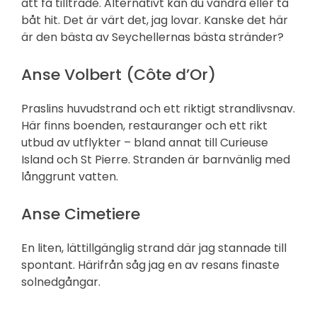
att få tillträde. Alternativt kan du vandra eller ta
båt hit. Det är värt det, jag lovar. Kanske det här
är den bästa av Seychellernas bästa stränder?
Anse Volbert (Côte d’Or)
Praslins huvudstrand och ett riktigt strandlivsnav.
Här finns boenden, restauranger och ett rikt
utbud av utflykter – bland annat till Curieuse
Island och St Pierre. Stranden är barnvänlig med
långgrunt vatten.
Anse Cimetiere
En liten, lättillgänglig strand där jag stannade till
spontant. Härifrån såg jag en av resans finaste
solnedgångar.