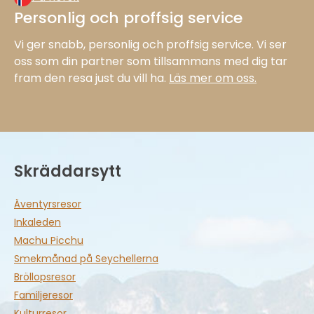
Personlig och proffsig service
Vi ger snabb, personlig och proffsig service. Vi ser
oss som din partner som tillsammans med dig tar
fram den resa just du vill ha.
Läs mer om oss.
Skräddarsytt
Äventyrsresor
Inkaleden
Machu Picchu
Smekmånad på Seychellerna
Bröllopsresor
Familjeresor
Kulturresor