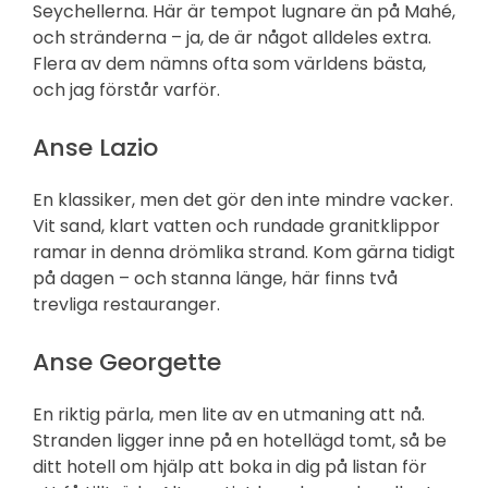
Seychellerna. Här är tempot lugnare än på Mahé,
och stränderna – ja, de är något alldeles extra.
Flera av dem nämns ofta som världens bästa,
och jag förstår varför.
Anse Lazio
En klassiker, men det gör den inte mindre vacker.
Vit sand, klart vatten och rundade granitklippor
ramar in denna drömlika strand. Kom gärna tidigt
på dagen – och stanna länge, här finns två
trevliga restauranger.
Anse Georgette
En riktig pärla, men lite av en utmaning att nå.
Stranden ligger inne på en hotellägd tomt, så be
ditt hotell om hjälp att boka in dig på listan för