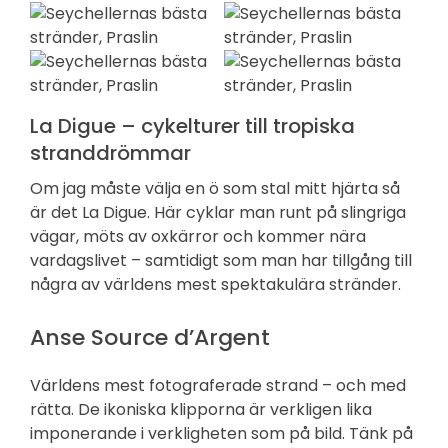
La Digue – cykelturer till tropiska
stranddrömmar
Om jag måste välja en ö som stal mitt hjärta så
är det La Digue. Här cyklar man runt på slingriga
vägar, möts av oxkärror och kommer nära
vardagslivet – samtidigt som man har tillgång till
några av världens mest spektakulära stränder.
Anse Source d’Argent
Världens mest fotograferade strand – och med
rätta. De ikoniska klipporna är verkligen lika
imponerande i verkligheten som på bild. Tänk på