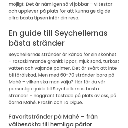
möjligt. Det är nämligen så vi jobbar – vi testar
och upplever på plats för att kunna ge dig de
allra bästa tipsen inför din resa.
En guide till Seychellernas
bästa stränder
Seychellernas stränder är kända för sin skönhet
– rosaskimrande granitklippor, mjuk sand, turkost
vatten och vajande palmer. Det är svårt att inte
bli förälskad. Men med 60-70 stränder bara på
Mahé – vilken ska man välja? Här får du vår
personliga guide till Seychellernas bästa
stränder – noggrant testade på plats av oss, på
öarna Mahé, Praslin och La Digue.
Favoritstränder på Mahé – från
välbesökta till hemliga pärlor