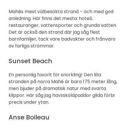
Mahés mest välbesökta strand – och med god
anledning. Här finns det mesta: hotell,
restauranger, vattensporter och grunda vatten.
Det är också den strand där jag såg flest
barnfamiljer, tack vare badvakter och frånvaro
av farliga strömmar.
Sunset Beach
En personlig favorit för snorkling! Den lilla
stranden på norra Mahé är bara 175 meter lång,
men bjuder på dramatisk natur med svarta
klippor. Här såg jag havssköldpaddor glida förbi
precis under ytan.
Anse Boileau