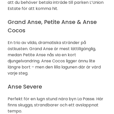
att du behöver betala inträde till parken L’Union
Estate för att komma hit.
Grand Anse, Petite Anse & Anse
Cocos
En trio av vilda, dramatiska stränder på
östkusten. Grand Anse är mest lättillgänglig,
medan Petite Anse nås via en kort
djungelvandring. Anse Cocos ligger ännu lite
längre bort – men den lilla lagunen där är värd
varje steg.
Anse Severe
Perfekt för en lugn stund nära byn La Passe. Här
finns skugga, strandbarer och ett avslappnat
tempo.