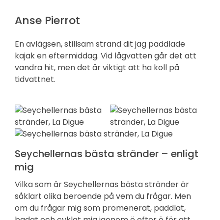
Anse Pierrot
En avlägsen, stillsam strand dit jag paddlade
kajak en eftermiddag. Vid lågvatten går det att
vandra hit, men det är viktigt att ha koll på
tidvattnet.
Seychellernas bästa stränder – enligt
mig
Vilka som är Seychellernas bästa stränder är
såklart olika beroende på vem du frågar. Men
om du frågar mig som promenerat, paddlat,
badat och cyklat mig igenom ö efter ö för att