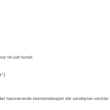
 till valt hotell.
4*)
det fascinerande ökenlandskapet där sanddyner vecklar 