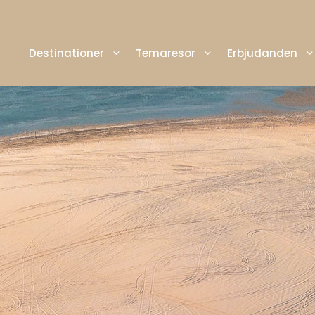
Destinationer
Temaresor
Erbjudanden