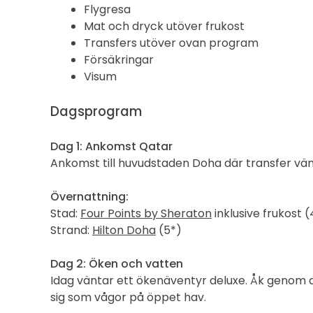
Flygresa
Mat och dryck utöver frukost
Transfers utöver ovan program
Försäkringar
Visum
Dagsprogram
Dag 1: Ankomst Qatar
Ankomst till huvudstaden Doha där transfer väntar
Övernattning:
Stad:
Four Points by Sheraton
inklusive frukost (
Strand:
Hilton Doha
(5*)
Dag 2: Öken och vatten
Idag väntar ett ökenäventyr deluxe. Åk genom 
sig som vågor på öppet hav.