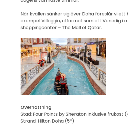
dagens varmaste timmar.
När kvällen sänker sig över Doha föreslår vi ett
exempel Villaggio, utformat som ett Venedig i m
shoppingcenter – The Mall of Qatar.
Övernattning:
Stad:
Four Points by Sheraton
inklusive frukost (
Strand:
Hilton Doha
(5*)