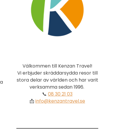
Välkommen till Kenzan Travel!
Vi erbjuder skräddarsydda resor till
stora delar av världen och har varit
ka
verksamma sedan 1996.
📞
08 30 21 03
📩
info@kenzantravel.se