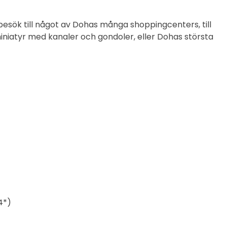
 besök till något av Dohas många shoppingcenters, till
iniatyr med kanaler och gondoler, eller Dohas största
4*)