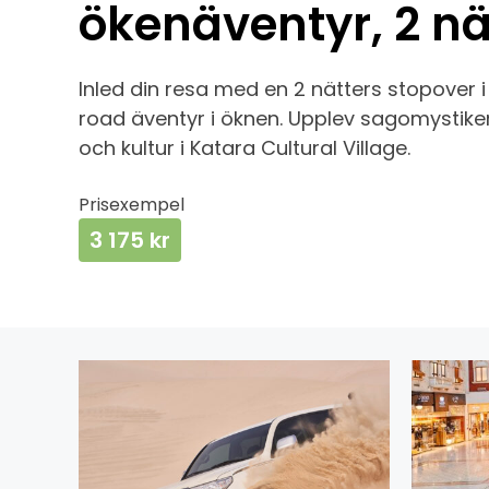
ökenäventyr, 2 nä
Inled din resa med en 2 nätters stopover 
road äventyr i öknen. Upplev sagomystiken
och kultur i Katara Cultural Village.
Prisexempel
3 175 kr