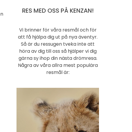
RES MED OSS PÅ KENZAN!
an
Vi brinner för våra resmål och för
att få hjälpa dig ut på nya äventyr.
Så är du ressugen tveka inte att
höra av dig till oss så hjälper vi dig
gärna sy ihop din nästa drömresa.
Några av våra allra mest populära
resmål är: