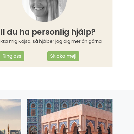
ill du ha personlig hjälp?
kta mig Kajsa, så hjälper jag dig mer än gärna
Ring oss
Skicka mejl