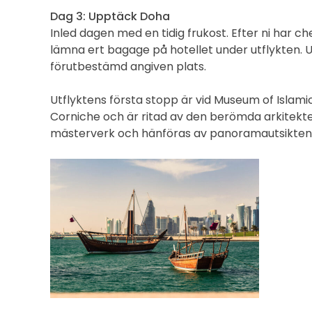
Dag 3: Upptäck Doha
Inled dagen med en tidig frukost. Efter ni har ch
lämna ert bagage på hotellet under utflykten. U
förutbestämd angiven plats.
Utflyktens första stopp är vid Museum of Islami
Corniche och är ritad av den berömda arkitekten 
mästerverk och hänföras av panoramautsikten