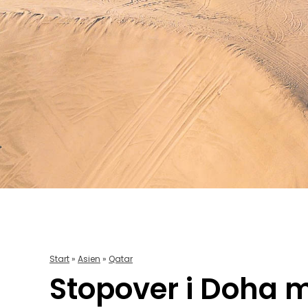
Start
»
Asien
»
Qatar
Stopover i Doha 