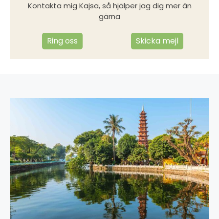
Kontakta mig Kajsa, så hjälper jag dig mer än
gärna
Ring oss
Skicka mejl