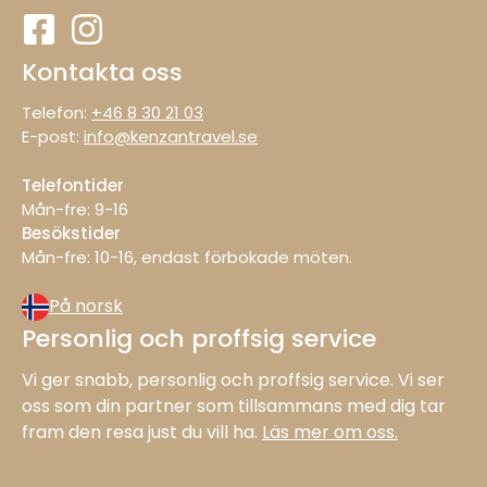
Kontakta oss
Telefon:
+46 8 30 21 03
E-post:
info@kenzantravel.se
Telefontider
Mån-fre: 9−16
Besökstider
Mån−fre: 10−16, endast förbokade möten.
På norsk
Personlig och proffsig service
Vi ger snabb, personlig och proffsig service. Vi ser
oss som din partner som tillsammans med dig tar
fram den resa just du vill ha.
Läs mer om oss.