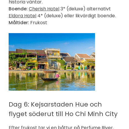
historia väntar.
Boende:
Cherish Hotel
3* (deluxe) alternativt
Eldora Hotel
4* (deluxe) eller likvärdigt boende.
Måltider:
Frukost
Dag 6: Kejsarstaden Hue och
flyget söderut till Ho Chi Minh City
Efter frukost tar vi en båttur på Perfume River.