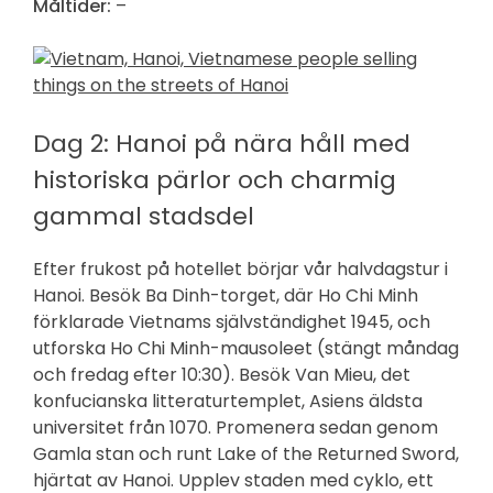
Måltider:
–
Dag 2: Hanoi på nära håll med
historiska pärlor och charmig
gammal stadsdel
Efter frukost på hotellet börjar vår halvdagstur i
Hanoi. Besök Ba Dinh-torget, där Ho Chi Minh
förklarade Vietnams självständighet 1945, och
utforska Ho Chi Minh-mausoleet (stängt måndag
och fredag efter 10:30). Besök Van Mieu, det
konfucianska litteraturtemplet, Asiens äldsta
universitet från 1070. Promenera sedan genom
Gamla stan och runt Lake of the Returned Sword,
hjärtat av Hanoi. Upplev staden med cyklo, ett