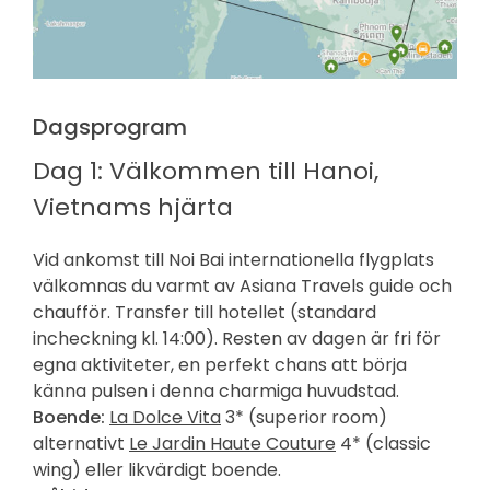
Dagsprogram
Dag 1: Välkommen till Hanoi,
Vietnams hjärta
Vid ankomst till Noi Bai internationella flygplats
välkomnas du varmt av Asiana Travels guide och
chaufför. Transfer till hotellet (standard
incheckning kl. 14:00). Resten av dagen är fri för
egna aktiviteter, en perfekt chans att börja
känna pulsen i denna charmiga huvudstad.
Boende:
La Dolce Vita
3* (
superior room)
alternativt
Le Jardin Haute Couture
4* (classic
wing) eller likvärdigt boende.