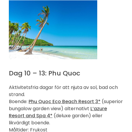
Dag 10 – 13: Phu Quoc
Aktivitetsfria dagar för att njuta av sol, bad och
strand.
Boende:
Phu Quoc Eco Beach Resort 3*
(superior
bungalow garden view) alternativt
L’azure
Resort and Spa 4*
(deluxe garden) eller
likvärdigt boende.
Måltider: Frukost