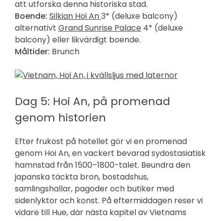
att utforska denna historiska stad.
Boende:
Silkian Hoi An
3* (
deluxe balcony)
alternativt
Grand Sunrise Palace
4* (deluxe
balcony) eller likvärdigt boende.
Måltider:
Brunch
Dag 5: Hoi An, på promenad
genom historien
Efter frukost på hotellet gör vi en promenad
genom Hoi An, en vackert bevarad sydostasiatisk
hamnstad från 1500–1800-talet. Beundra den
japanska täckta bron, bostadshus,
samlingshallar, pagoder och butiker med
sidenlyktor och konst. På eftermiddagen reser vi
vidare till Hue, där nästa kapitel av Vietnams