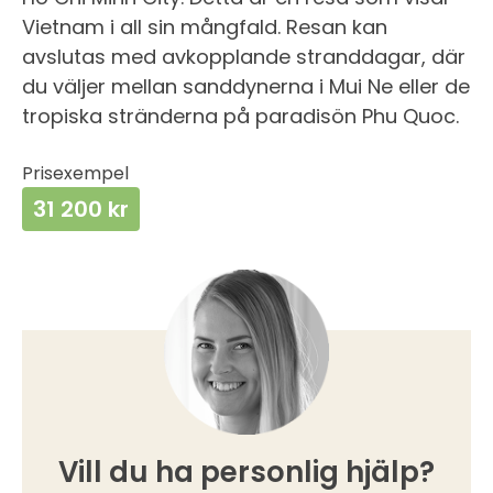
Vietnam i all sin mångfald. Resan kan
avslutas med avkopplande stranddagar, där
du väljer mellan sanddynerna i Mui Ne eller de
tropiska stränderna på paradisön Phu Quoc.
Prisexempel
31 200 kr
Vill du ha personlig hjälp?