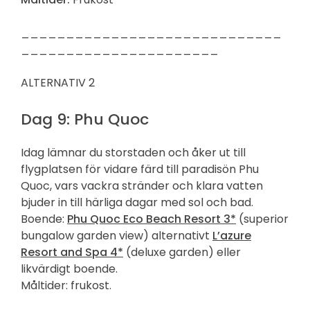
_____________________________
______________________
ALTERNATIV 2
Dag 9: Phu Quoc
Idag lämnar du storstaden och åker ut till
flygplatsen för vidare färd till paradisön Phu
Quoc, vars vackra stränder och klara vatten
bjuder in till härliga dagar med sol och bad.
Boende:
Phu Quoc Eco Beach Resort 3*
(superior
bungalow garden view) alternativt
L’azure
Resort and Spa 4*
(deluxe garden) eller
likvärdigt boende.
Måltider: frukost.