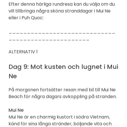
Efter denna härliga rundresa kan du välja om du
vill tillbringa några sköna stranddagar i Mui Ne
eller i Puh Quoc:
_____________________________
______________________
ALTERNATIV 1
Dag 9: Mot kusten och lugnet i Mui
Ne
På morgonen fortsätter resan med bil till Mui Ne
Beach för några dagars avkoppling på stranden.
Mui Ne
Mui Ne är en charmig kustort i södra Vietnam,
känd för sina långa stränder, böljande vita och