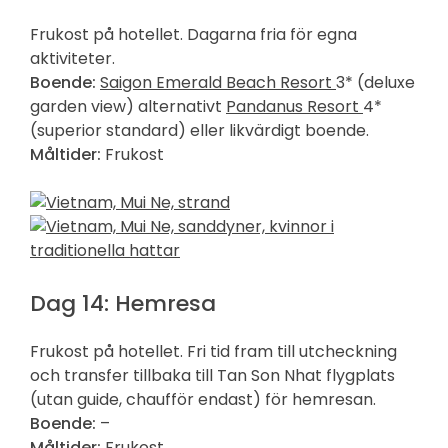
Frukost på hotellet. Dagarna fria för egna
aktiviteter.
Boende:
Saigon Emerald Beach Resort
3* (deluxe
garden view) alternativt
Pandanus Resort
4*
(superior standard) eller likvärdigt boende.
Måltider:
Frukost
Dag 14: Hemresa
Frukost på hotellet. Fri tid fram till utcheckning
och transfer tillbaka till Tan Son Nhat flygplats
(utan guide, chaufför endast) för hemresan.
Boende:
–
Måltider:
Frukost