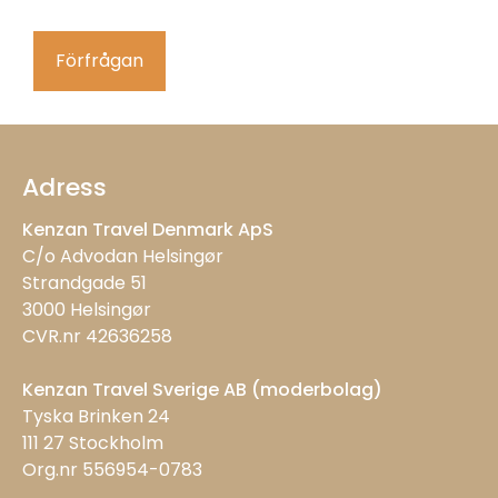
Förfrågan
Adress
Kenzan Travel Denmark ApS
C/o Advodan Helsingør
Strandgade 51
3000 Helsingør
CVR.nr 42636258
Kenzan Travel Sverige AB (moderbolag)
Tyska Brinken 24
111 27 Stockholm
Org.nr 556954-0783