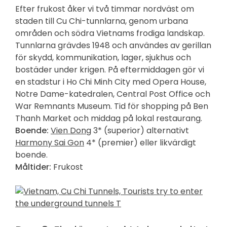
Efter frukost åker vi två timmar nordväst om
staden till Cu Chi-tunnlarna, genom urbana
områden och södra Vietnams frodiga landskap.
Tunnlarna grävdes 1948 och användes av gerillan
för skydd, kommunikation, lager, sjukhus och
bostäder under krigen. På eftermiddagen gör vi
en stadstur i Ho Chi Minh City med Opera House,
Notre Dame-katedralen, Central Post Office och
War Remnants Museum. Tid för shopping på Ben
Thanh Market och middag på lokal restaurang.
Boende:
Vien Dong
3* (superior) alternativt
Harmony Sai Gon
4* (premier) eller likvärdigt
boende.
Måltider:
Frukost