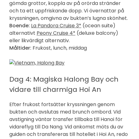
gömda grottor, koppla av på orörda stränder
och ta ett uppfriskande dopp. Vi övernattar på
kryssningen, omgivna av bukten’s lugna skönhet.
Boende:
La Pandora Cruise 3*
(ocean suite)
alternativt
Peony Cruise 4*
(deluxe balcony)
eller likvärdigt alternativ.
Måltider:
Frukost, lunch, middag
Dag 4: Magiska Halong Bay och
vidare till charmiga Hoi An
Efter frukost fortsätter kryssningen genom
bukten och avslutas med brunch ombord. Vid
avstigning väntar transfer tillbaka till Hanoi för
vidareflyg till Da Nang. Vid ankomst möts du av
guiden och transfereras till hotellet i Hoi An, redo