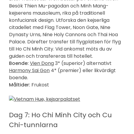
Besök Thien Mu-pagodan och Minh Mang-
kejserens mausoleum, rika på traditionell
konfuciansk design. Utforska den kejserliga
citadellet med Flag Tower, Noon Gate, Nine
Dynasty Urns, Nine Holy Cannons och Thai Hoa
Palace. Därefter transfer till flygplatsen för flyg
till Ho Chi Minh City. Vid ankomst möts du av
guiden och transfereras till hotellet.
Boende:
Vien Dong
3* (superior) alternativt
Harmony Sai Gon
4* (premier) eller likvärdigt
boende.
Måltider:
Frukost
Dag 7: Ho Chi Minh City och Cu
Chi-tunnlarna