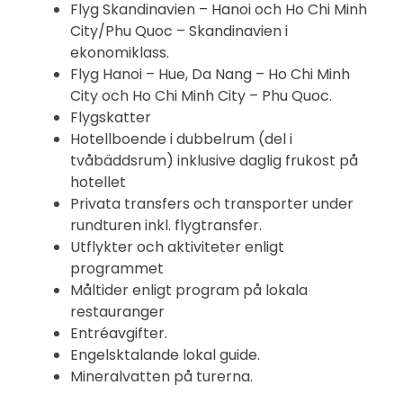
Flyg Skandinavien – Hanoi och Ho Chi Minh
City/Phu Quoc – Skandinavien i
ekonomiklass.
Flyg Hanoi – Hue, Da Nang – Ho Chi Minh
City och Ho Chi Minh City – Phu Quoc.
Flygskatter
Hotellboende i dubbelrum (del i
tvåbäddsrum) inklusive daglig frukost på
hotellet
Privata transfers och transporter under
rundturen inkl. flygtransfer.
Utflykter och aktiviteter enligt
programmet
Måltider enligt program på lokala
restauranger
Entréavgifter.
Engelsktalande lokal guide.
Mineralvatten på turerna.