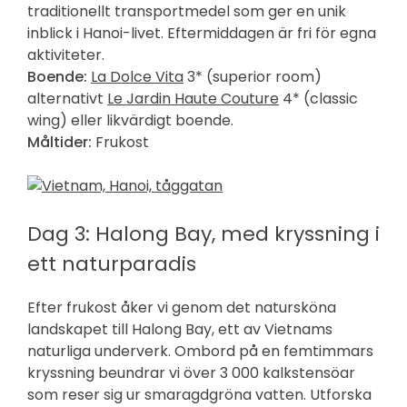
traditionellt transportmedel som ger en unik
inblick i Hanoi-livet. Eftermiddagen är fri för egna
aktiviteter.
Boende:
La Dolce Vita
3* (
superior room)
alternativt
Le Jardin Haute Couture
4* (classic
wing) eller likvärdigt boende.
Måltider:
Frukost
Dag 3: Halong Bay, med kryssning i
ett naturparadis
Efter frukost åker vi genom det natursköna
landskapet till Halong Bay, ett av Vietnams
naturliga underverk. Ombord på en femtimmars
kryssning beundrar vi över 3 000 kalkstensöar
som reser sig ur smaragdgröna vatten. Utforska