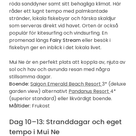
röda sanddyner samt sitt behagliga klimat. Här
råder ett lugnt tempo med palmkantade
stränder, lokala fiskebyar och färska skaldjur
som serveras direkt vid havet. Orten är också
populär för kitesurfing och vindsurfing. En
promenad längs
Fairy Stream
eller besök i
fiskebyn ger en inblick i det lokala livet.
Mui Ne är en perfekt plats att koppla av, njuta av
sol och hav och avrunda resan med några
stillsamma dagar.
Boende:
Saigon Emerald Beach Resort
3* (deluxe
garden view) alternativt
Pandanus Resort
4*
(superior standard) eller likvärdigt boende.
Måltider:
Frukost
Dag 10–13: Stranddagar och eget
tempo i Mui Ne