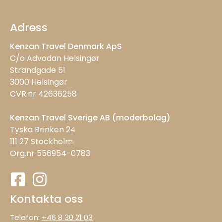
Adress
Kenzan Travel Denmark ApS
C/o Advodan Helsingør
Strandgade 51
3000 Helsingør
CVR.nr 42636258
Kenzan Travel Sverige AB (moderbolag)
Tyska Brinken 24
111 27 Stockholm
Org.nr 556954-0783
Kontakta oss
Telefon:
+46 8 30 21 03