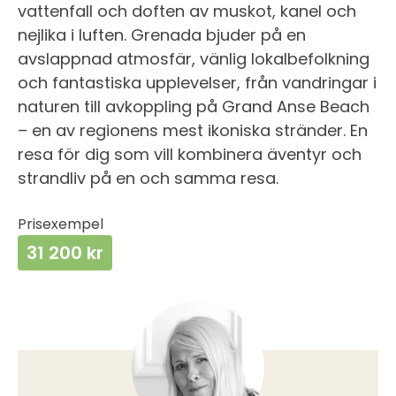
vattenfall och doften av muskot, kanel och
nejlika i luften. Grenada bjuder på en
avslappnad atmosfär, vänlig lokalbefolkning
och fantastiska upplevelser, från vandringar i
naturen till avkoppling på Grand Anse Beach
– en av regionens mest ikoniska stränder. En
resa för dig som vill kombinera äventyr och
strandliv på en och samma resa.
Prisexempel
31 200 kr