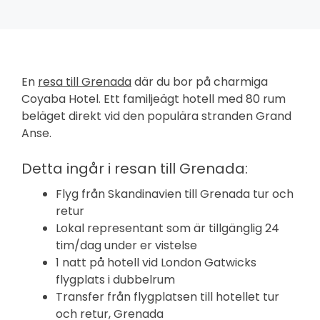
En
resa till Grenada
där du bor på charmiga
Coyaba Hotel. Ett familjeägt hotell med 80 rum
beläget direkt vid den populära stranden Grand
Anse.
Detta ingår i resan till Grenada:
Flyg från Skandinavien till Grenada tur och
retur
Lokal representant som är tillgänglig 24
tim/dag under er vistelse
1 natt på hotell vid London Gatwicks
flygplats i dubbelrum
Transfer från flygplatsen till hotellet tur
och retur, Grenada