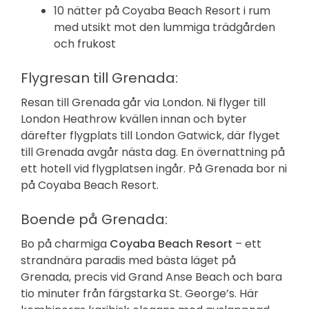
10 nätter på Coyaba Beach Resort i rum
med utsikt mot den lummiga trädgården
och frukost
Flygresan till Grenada:
Resan till Grenada går via London. Ni flyger till
London Heathrow kvällen innan och byter
därefter flygplats till London Gatwick, där flyget
till Grenada avgår nästa dag. En övernattning på
ett hotell vid flygplatsen ingår. På Grenada bor ni
på Coyaba Beach Resort.
Boende på Grenada:
Bo på charmiga
Coyaba Beach Resort
– ett
strandnära paradis med bästa läget på
Grenada, precis vid Grand Anse Beach och bara
tio minuter från färgstarka St. George’s. Här