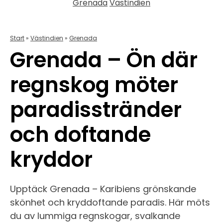
Grenada
Västindien
Start
»
Västindien
»
Grenada
Grenada – Ön där
regnskog möter
paradisstränder
och doftande
kryddor
Upptäck Grenada – Karibiens grönskande
skönhet och kryddoftande paradis. Här möts
du av lummiga regnskogar, svalkande