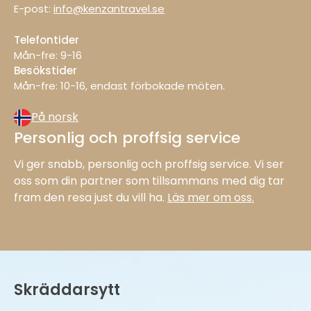
E-post:
info@kenzantravel.se
Telefontider
Mån-fre: 9−16
Besökstider
Mån−fre: 10−16, endast förbokade möten.
På norsk
Personlig och proffsig service
Vi ger snabb, personlig och proffsig service. Vi ser
oss som din partner som tillsammans med dig tar
fram den resa just du vill ha.
Läs mer om oss.
Skräddarsytt