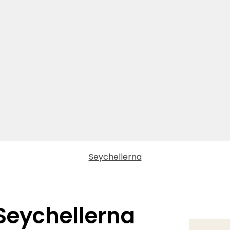
Seychellerna
 Seychellerna