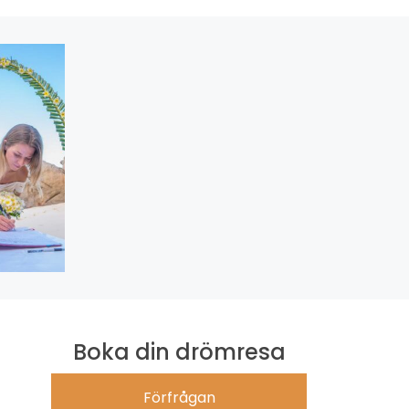
Boka din drömresa
Förfrågan