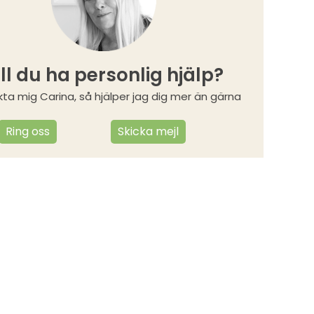
ill du ha personlig hjälp?
ta mig Carina, så hjälper jag dig mer än gärna
Ring oss
Skicka mejl