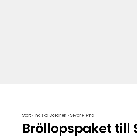
Start
»
Indiska Oceanen
»
Seychellerna
Bröllopspaket till