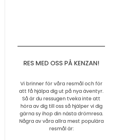
RES MED OSS PÅ KENZAN!
Vi brinner för våra resmål och för
att få hjälpa dig ut på nya äventyr.
Så är du ressugen tveka inte att
höra av dig till oss så hjälper vi dig
gärna sy ihop din nästa drömresa.
Några av våra allra mest populära
resmål är: