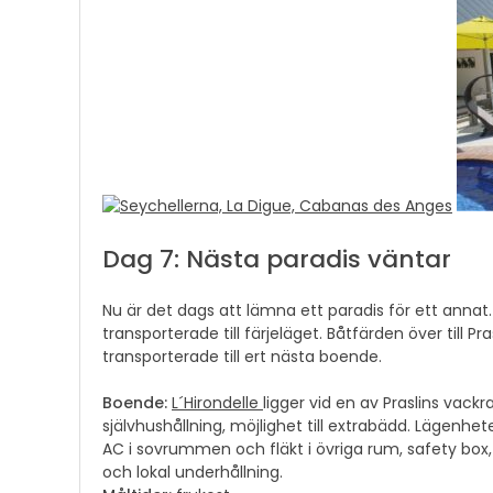
Dag 7: Nästa paradis väntar
Nu är det dags att lämna ett paradis för ett annat.
transporterade till färjeläget. Båtfärden över till P
transporterade till ert nästa boende.
Boende:
L´Hirondelle
ligger vid en av Praslins vack
självhushållning, möjlighet till extrabädd. Lägenh
AC i sovrummen och fläkt i övriga rum, safety box, T
och lokal underhållning.