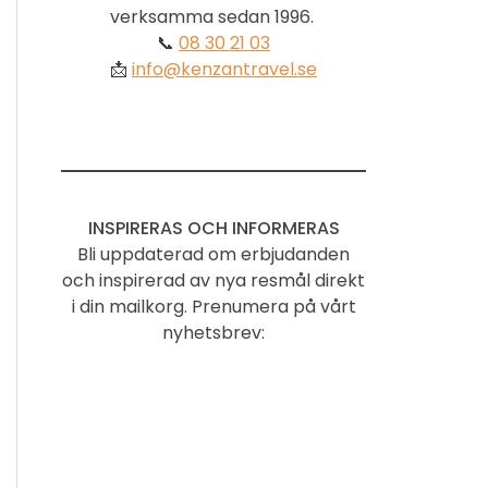
verksamma sedan 1996.
📞
08 30 21 03
📩
info@kenzantravel.se
INSPIRERAS OCH INFORMERAS
Bli uppdaterad om erbjudanden
och inspirerad av nya resmål direkt
i din mailkorg. Prenumera på vårt
nyhetsbrev: