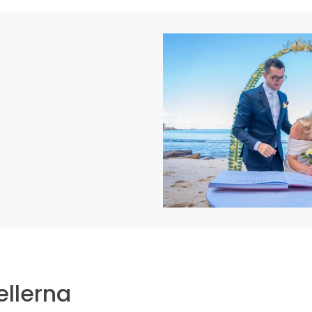
ellerna