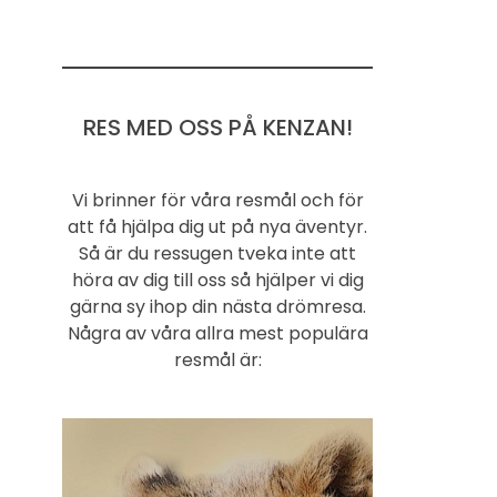
RES MED OSS PÅ KENZAN!
Vi brinner för våra resmål och för
att få hjälpa dig ut på nya äventyr.
Så är du ressugen tveka inte att
höra av dig till oss så hjälper vi dig
gärna sy ihop din nästa drömresa.
Några av våra allra mest populära
resmål är: