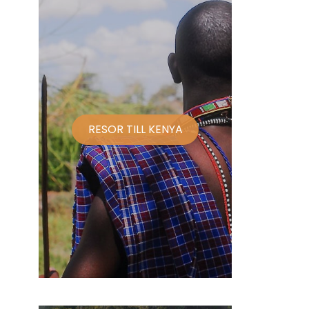
RESOR TILL KENYA