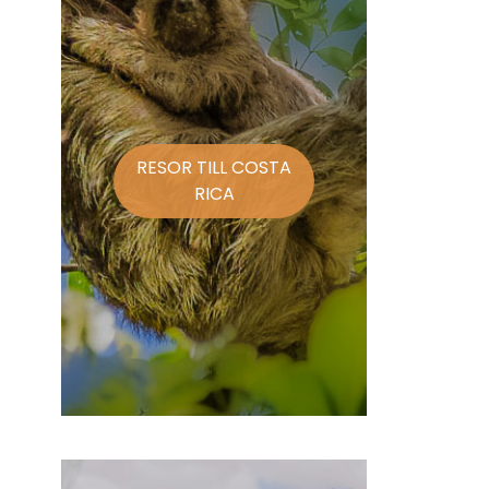
RESOR TILL COSTA
RICA