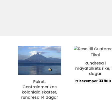
Rundresa i
mayafolkets rike, 
dagar
Paket:
Prisexempel:
33 900
Centralamerikas
koloniala skatter,
rundresa 14 dagar