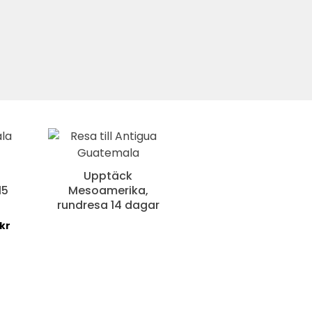
Upptäck
15
Mesoamerika,
rundresa 14 dagar
kr