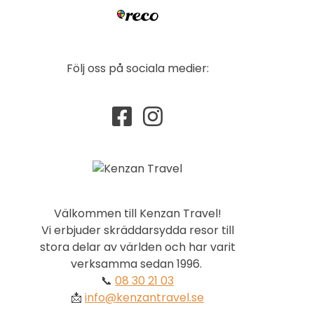
Följ oss på sociala medier:
Välkommen till Kenzan Travel!
Vi erbjuder skräddarsydda resor till
stora delar av världen och har varit
verksamma sedan 1996.
📞
08 30 21 03
📩
info@kenzantravel.se