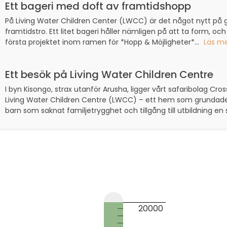
Ett bageri med doft av framtidshopp
På Living Water Children Center (LWCC) är det något nytt på
framtidstro. Ett litet bageri håller nämligen på att ta form, och 
första projektet inom ramen för *Hopp & Möjligheter*...
Läs m
Ett besök på Living Water Children Centre
I byn Kisongo, strax utanför Arusha, ligger vårt safaribolag C
Living Water Children Centre (LWCC) – ett hem som grundades 
barn som saknat familjetrygghet och tillgång till utbildning en 
20000