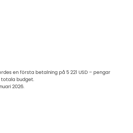
gjordes en första betalning på 5 221 USD – pengar
 totala budget.
nuari 2026.