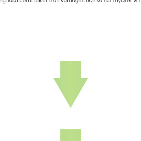
ling, läsa berättelser från vardagen och se hur mycket v