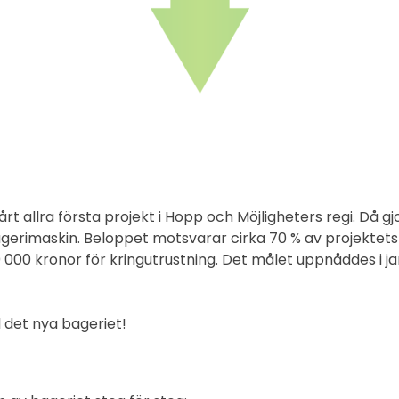
årt allra första projekt i Hopp och Möjligheters regi. Då 
agerimaskin. Beloppet motsvarar cirka 70 % av projektets
000 kronor för kringutrustning. Det målet uppnåddes i ja
 det nya bageriet!