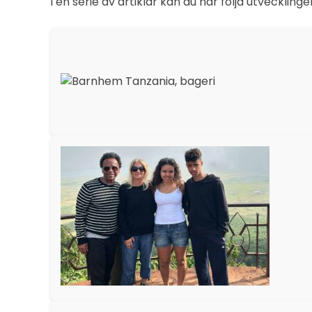
I en serie av artiklar kan du här följa utveckling