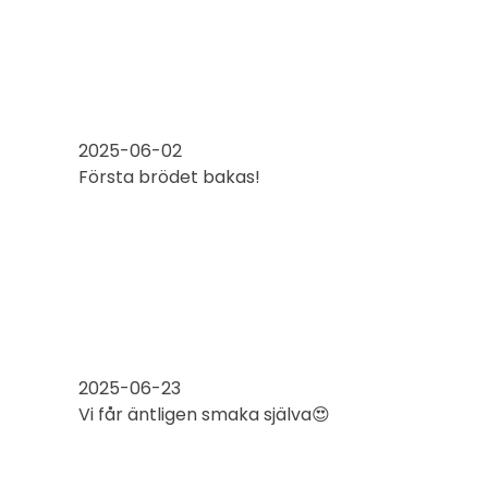
2025-06-02
Första brödet bakas!
2025-06-23
Vi får äntligen smaka själva😍