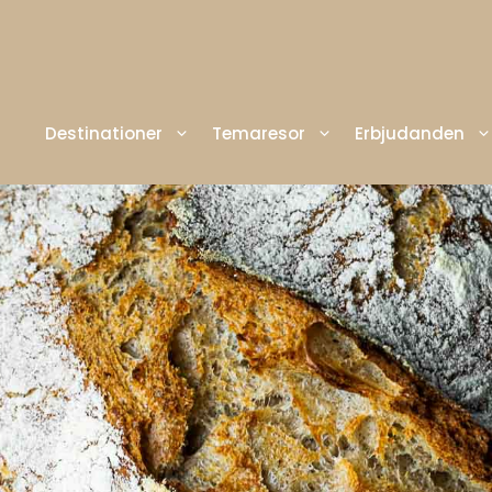
Destinationer
Temaresor
Erbjudanden