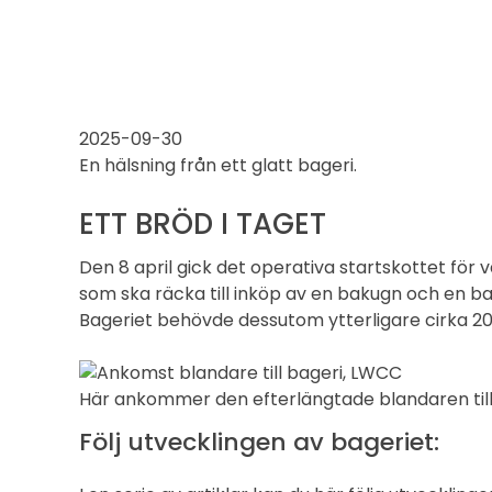
2025-09-30
En hälsning från ett glatt bageri.
ETT BRÖD I TAGET
Den 8 april gick det operativa startskottet för v
som ska räcka till inköp av en bakugn och en b
Bageriet behövde dessutom ytterligare cirka 20 
Här ankommer den efterlängtade blandaren till
Följ utvecklingen av bageriet: