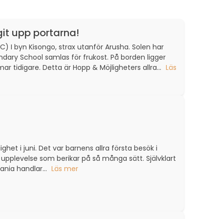
git upp portarna!
) I byn Kisongo, strax utanför Arusha. Solen har
dary School samlas för frukost. På borden ligger
ar tidigare. Detta är Hopp & Möjligheters allra...
Läs
het i juni. Det var barnens allra första besök i
 upplevelse som berikar på så många sätt. Självklart
ania handlar...
Läs mer