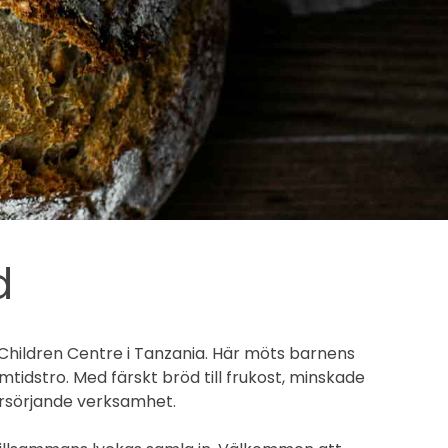
d
 Children Centre i Tanzania. Här möts barnens
idstro. Med färskt bröd till frukost, minskade
försörjande verksamhet.