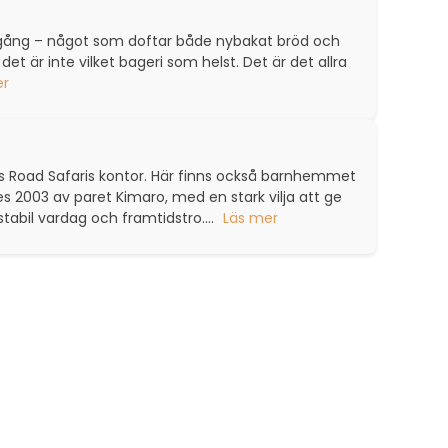
 gång – något som doftar både nybakat bröd och
det är inte vilket bageri som helst. Det är det allra
er
ross Road Safaris kontor. Här finns också barnhemmet
2003 av paret Kimaro, med en stark vilja att ge
stabil vardag och framtidstro....
Läs mer