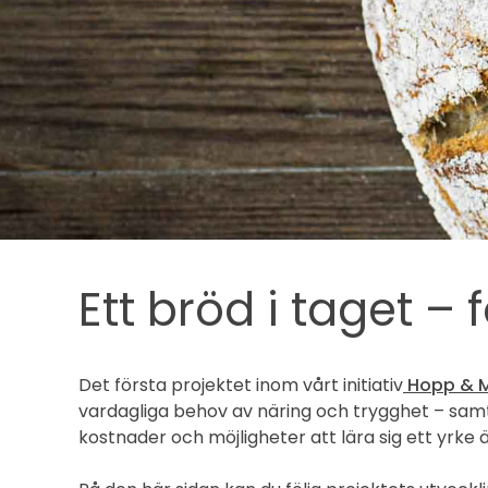
Ett bröd i taget –
Det första projektet inom vårt initiativ
Hopp & M
vardagliga behov av näring och trygghet – samt
kostnader och möjligheter att lära sig ett yrke 