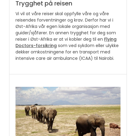
Trygghet på reisen
Vi vil at våre reiser skal oppfylle våre og våre
reisendes forventninger og krav. Derfor har vi i
Øst-Afrika vår egen lokale organisasjon med
guider/sjåfører. En annen trygghet for deg som
reiser i Øst-Afrika er at vi kobler deg til en
Flying
Doctors-forsikring
som ved sykdom eller ulykke
dekker omkostningene for en transport med
intensive care air ambulance (ICAA) til Nairobi.