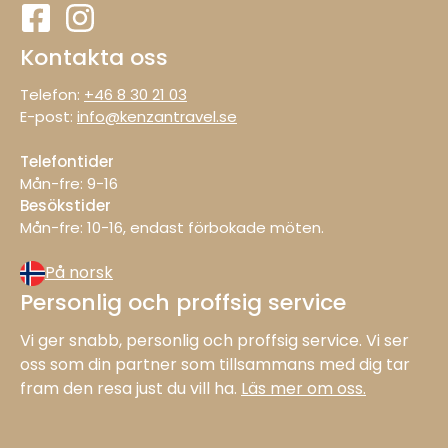
Kontakta oss
Telefon:
+46 8 30 21 03
E-post:
info@kenzantravel.se
Telefontider
Mån-fre: 9−16
Besökstider
Mån−fre: 10−16, endast förbokade möten.
På norsk
Personlig och proffsig service
Vi ger snabb, personlig och proffsig service. Vi ser
oss som din partner som tillsammans med dig tar
fram den resa just du vill ha.
Läs mer om oss.