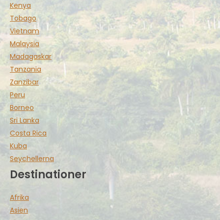
Kenya
Tobago
Vietnam
Malaysia
Madagaskar
Tanzania
Zanzibar
Peru
Borneo
Sri Lanka
Costa Rica
Kuba
Seychellerna
Destinationer
Afrika
Asien