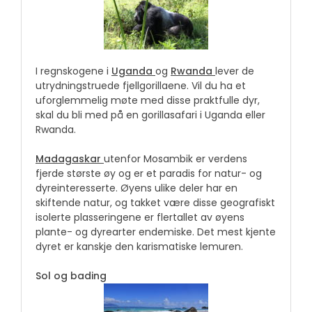
I regnskogene i
Uganda
og
Rwanda
lever de
utrydningstruede fjellgorillaene. Vil du ha et
uforglemmelig møte med disse praktfulle dyr,
skal du bli med på en gorillasafari i Uganda eller
Rwanda.
Madagaskar
utenfor Mosambik er verdens
fjerde største øy og er et paradis for natur- og
dyreinteresserte. Øyens ulike deler har en
skiftende natur, og takket være disse geografiskt
isolerte plasseringene er flertallet av øyens
plante- og dyrearter endemiske. Det mest kjente
dyret er kanskje den karismatiske lemuren.
Sol og bading