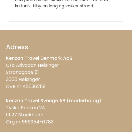
kulturliv, tilby en lang og vakker strand.
Adress
Kenzan Travel Denmark ApS
C/o Advodan Helsingør
Strandgade 51
3000 Helsingør
CVR.nr 42636258
Kenzan Travel Sverige AB (moderbolag)
Tyska Brinken 24
111 27 Stockholm
Org.nr 556954-0783