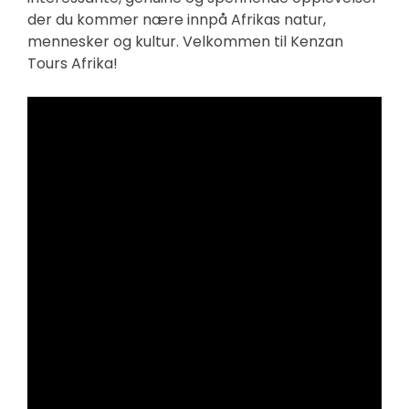
der du kommer nære innpå Afrikas natur,
mennesker og kultur. Velkommen til Kenzan
Tours Afrika!