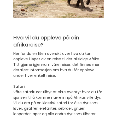
Hva vil du oppleve på din
afrikareise?
Her for du en liten oversikt over hva du kan
oppleve i løpet av en reise til det allsidige Afrika.
Titt gjerne igjennom våre reiser, det finnes mer
detaljert informasjon om hva du får oppleve
under hver enkelt reise.
Safari
Våre safariturer tilbyr et ekte eventyr hvor du får
sjansen til å komme nære innpå Afrikas ville dyr.
Vil du dra på en klassisk safari for å se dyr som
løver, giraffer, elefanter, sebraer, gnuer,
leoparder, aper og alle andre dyr som tilhører