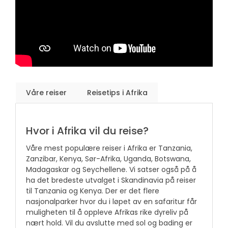
Våre reiser
Reisetips i Afrika
Hvor i Afrika vil du reise?
Våre mest populære reiser i Afrika er Tanzania,
Zanzibar, Kenya, Sør-Afrika, Uganda, Botswana,
Madagaskar og Seychellene. Vi satser også på å
ha det bredeste utvalget i Skandinavia på reiser
til Tanzania og Kenya. Der er det flere
nasjonalparker hvor du i løpet av en safaritur får
muligheten til å oppleve Afrikas rike dyreliv på
nært hold. Vil du avslutte med sol og bading er