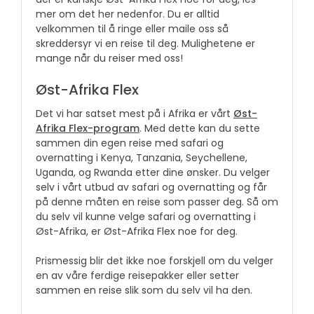
mer om det her nedenfor. Du er alltid
velkommen til å ringe eller maile oss så
skreddersyr vi en reise til deg. Mulighetene er
mange når du reiser med oss!
Øst-Afrika Flex
Det vi har satset mest på i Afrika er vårt
Øst-
Afrika Flex-program
. Med dette kan du sette
sammen din egen reise med safari og
overnatting i Kenya, Tanzania, Seychellene,
Uganda, og Rwanda etter dine ønsker. Du velger
selv i vårt utbud av safari og overnatting og får
på denne måten en reise som passer deg. Så om
du selv vil kunne velge safari og overnatting i
Øst-Afrika, er Øst-Afrika Flex noe for deg.
Prismessig blir det ikke noe forskjell om du velger
en av våre ferdige reisepakker eller setter
sammen en reise slik som du selv vil ha den.