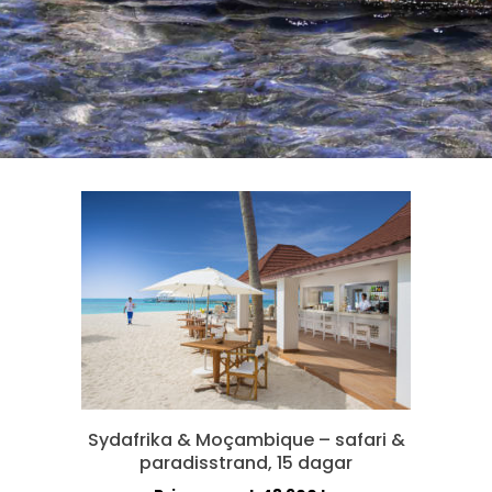
Sydafrika & Moçambique – safari &
paradisstrand, 15 dagar