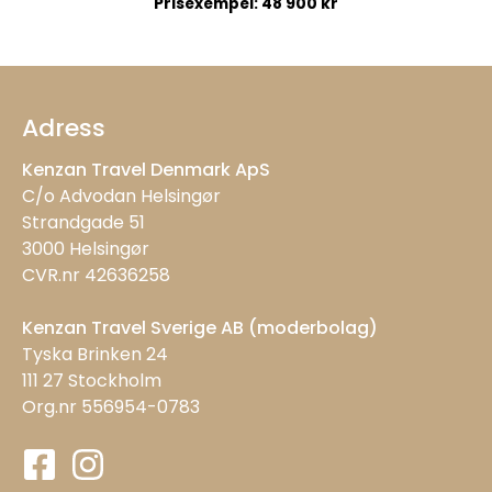
Prisexempel:
48 900
kr
Adress
Kenzan Travel Denmark ApS
C/o Advodan Helsingør
Strandgade 51
3000 Helsingør
CVR.nr 42636258
Kenzan Travel Sverige AB (moderbolag)
Tyska Brinken 24
111 27 Stockholm
Org.nr 556954-0783