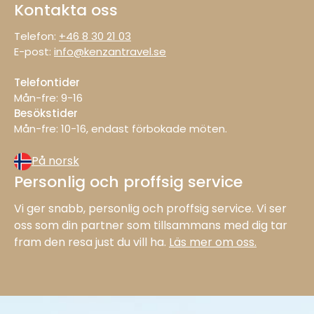
Kontakta oss
Telefon:
+46 8 30 21 03
E-post:
info@kenzantravel.se
Telefontider
Mån-fre: 9−16
Besökstider
Mån−fre: 10−16, endast förbokade möten.
På norsk
Personlig och proffsig service
Vi ger snabb, personlig och proffsig service. Vi ser
oss som din partner som tillsammans med dig tar
fram den resa just du vill ha.
Läs mer om oss.